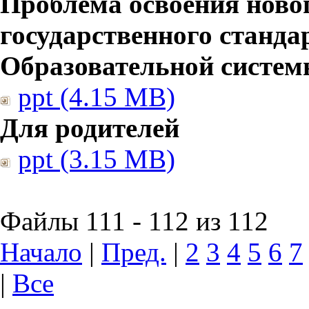
Проблема освоения ново
государственного станд
Образовательной систе
ppt (4.15 MB)
Для родителей
ppt (3.15 MB)
Файлы 111 - 112 из 112
Начало
|
Пред.
|
2
3
4
5
6
7
|
Все