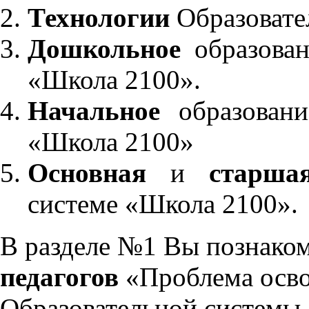
Технологии
Образовате
Дошкольное
образован
«Школа 2100».
Начальное
образовани
«Школа 2100»
Основная
и
старша
системе «Школа 2100».
В разделе №1 Вы познако
педагогов
«Проблема осво
Образовательной системы 