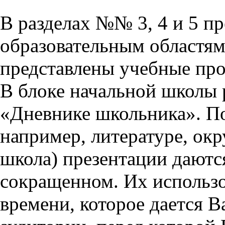
В разделах №№ 3, 4 и 5 п
образовательным областям 
представлены учебные пр
В блоке начальной школы 
«Дневнике школьника». П
например, литературе, ок
школа) презентации даются
сокращенном. Их использо
времени, которое дается Ва