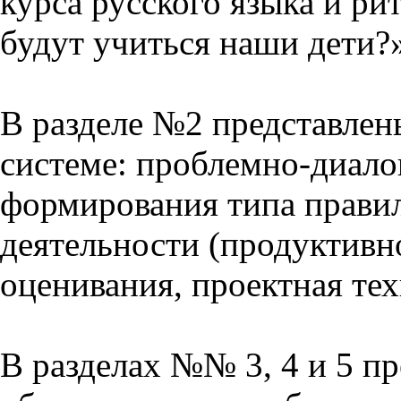
курса русского языка и р
будут учиться наши дети?
В разделе №2 представлен
системе: проблемно-диало
формирования типа прави
деятельности (продуктивно
оценивания, проектная тех
В разделах №№ 3, 4 и 5 п