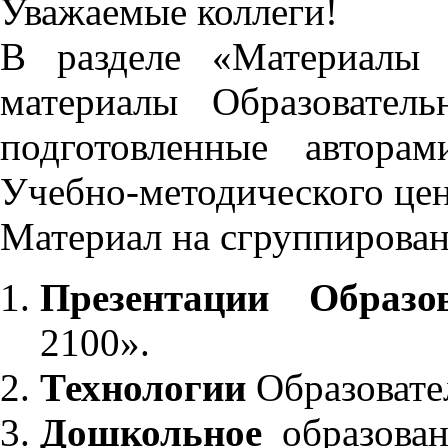
Уважаемые коллеги!
В разделе «Материалы 
материалы Образовател
подготовленные автора
Учебно-методического це
Материал на сгруппирован
Презентации Образо
2100».
Технологии
Образовате
Дошкольное
образован