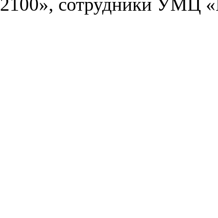
2100», сотрудники УМЦ «