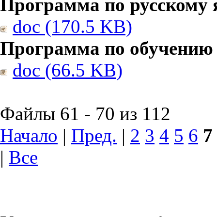
Программа по русскому 
doc (170.5 KB)
Программа по обучению
doc (66.5 KB)
Файлы 61 - 70 из 112
Начало
|
Пред.
|
2
3
4
5
6
7
|
Все