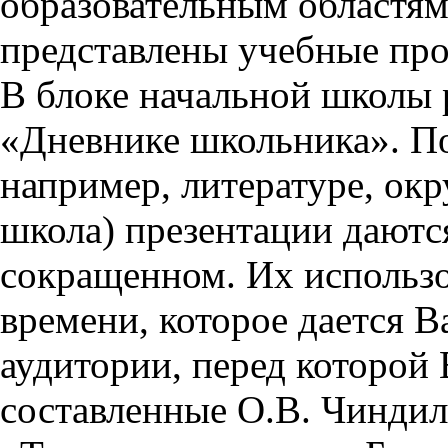
образовательным областям 
представлены учебные пр
В блоке начальной школы 
«Дневнике школьника». П
например, литературе, ок
школа) презентации даются
сокращенном. Их использо
времени, которое дается Ва
аудитории, перед которой
составленные О.В. Чиндил