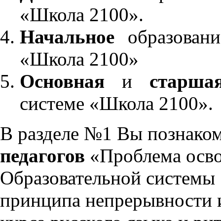
«Школа 2100».
Начальное
образовани
«Школа 2100»
Основная
и
старша
системе «Школа 2100».
В разделе №1 Вы познако
педагогов
«Проблема осво
Образовательной системы 
принципа непрерывности 