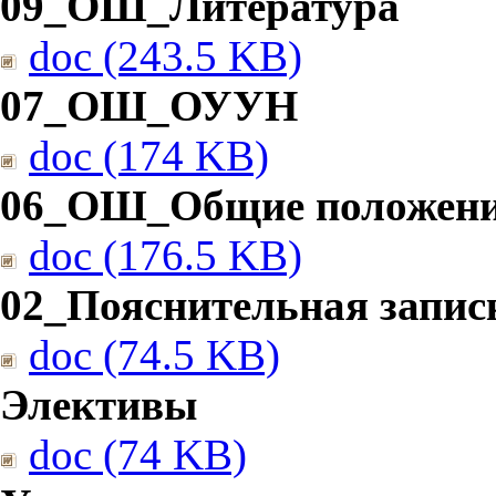
09_ОШ_Литература
doc (243.5 KB)
07_ОШ_ОУУН
doc (174 KB)
06_ОШ_Общие положен
doc (176.5 KB)
02_Пояснительная запис
doc (74.5 KB)
Элективы
doc (74 KB)