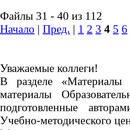
Файлы 31 - 40 из 112
Начало
|
Пред.
|
1
2
3
4
5
6
Уважаемые коллеги!
В разделе «Материалы 
материалы Образовател
подготовленные автора
Учебно-методического це