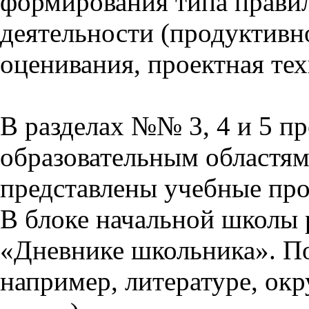
формирования типа прави
деятельности (продуктивно
оценивания, проектная тех
В разделах №№ 3, 4 и 5 п
образовательным областям 
представлены учебные пр
В блоке начальной школы 
«Дневнике школьника». П
например, литературе, ок