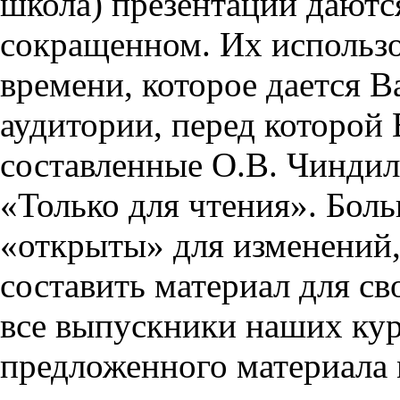
школа) презентации даются
сокращенном. Их использо
времени, которое дается Ва
аудитории, перед которой
составленные О.В. Чиндил
«Только для чтения». Бол
«открыты» для изменений,
составить материал для св
все выпускники наших кур
предложенного материала 