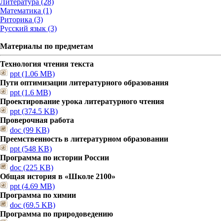
Литература (28)
Математика (1)
Риторика (3)
Русский язык (3)
Материалы по предметам
Технология чтения текста
ppt (1.06 MB)
Пути оптимизации литературного образования
ppt (1.6 MB)
Проектирование урока литературного чтения
ppt (374.5 KB)
Проверочная работа
doc (99 KB)
Преемственность в литературном образовании
ppt (548 KB)
Программа по истории России
doc (225 KB)
Общая история в «Школе 2100»
ppt (4.69 MB)
Программа по химии
doc (69.5 KB)
Программа по природоведению