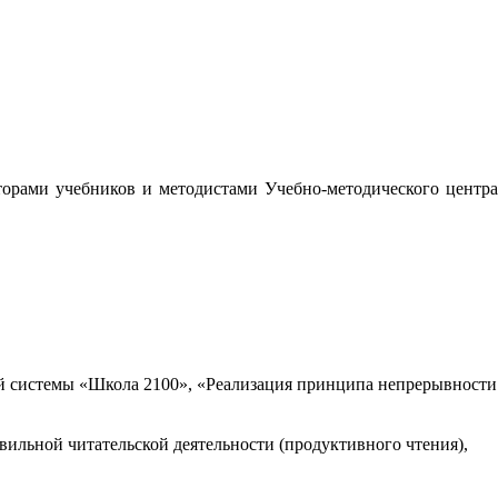
орами учебников и методистами Учебно-методического центра
 системы «Школа 2100», «Реализация принципа непрерывности
вильной читательской деятельности (продуктивного чтения),