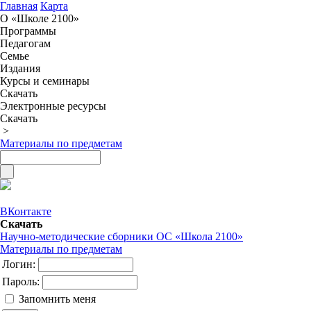
Главная
Карта
О «Школе 2100»
Программы
Педагогам
Семье
Издания
Курсы и семинары
Скачать
Электронные ресурсы
Скачать
>
Материалы по предметам
ВКонтакте
Скачать
Научно-методические сборники ОС «Школа 2100»
Материалы по предметам
Логин:
Пароль:
Запомнить меня