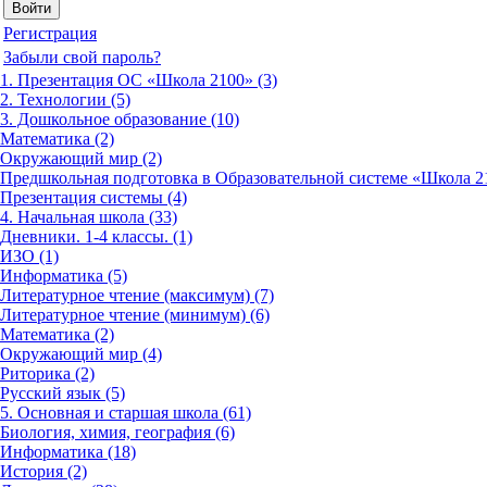
Регистрация
Забыли свой пароль?
1. Презентация ОС «Школа 2100» (3)
2. Технологии (5)
3. Дошкольное образование (10)
Математика (2)
Окружающий мир (2)
Предшкольная подготовка в Образовательной системе «Школа 21
Презентация системы (4)
4. Начальная школа (33)
Дневники. 1-4 классы. (1)
ИЗО (1)
Информатика (5)
Литературное чтение (максимум) (7)
Литературное чтение (минимум) (6)
Математика (2)
Окружающий мир (4)
Риторика (2)
Русский язык (5)
5. Основная и старшая школа (61)
Биология, химия, география (6)
Информатика (18)
История (2)