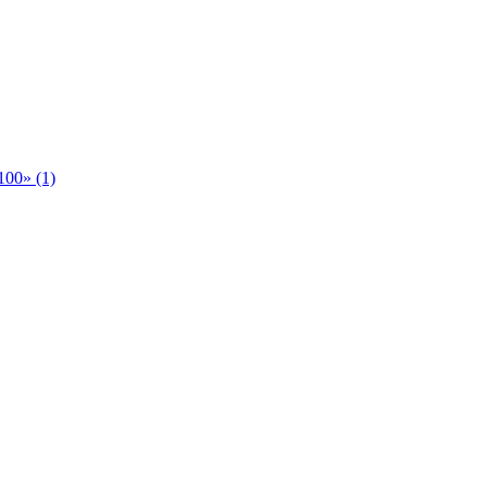
00» (1)