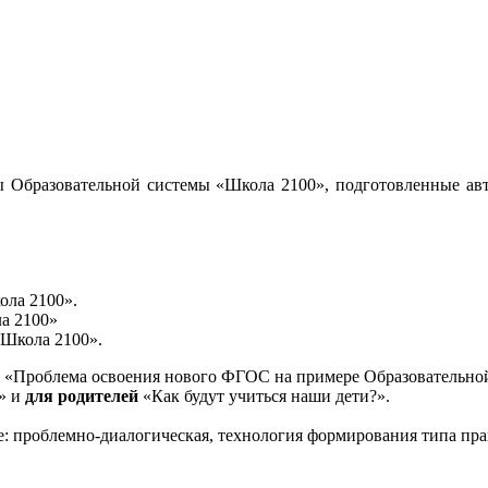
 Образовательной системы «Школа 2100», подготовленные авт
ола 2100».
а 2100»
«Школа 2100».
«Проблема освоения нового ФГОС на примере Образовательной
и» и
для родителей
«Как будут учиться наши дети?».
е: проблемно-диалогическая, технология формирования типа пра