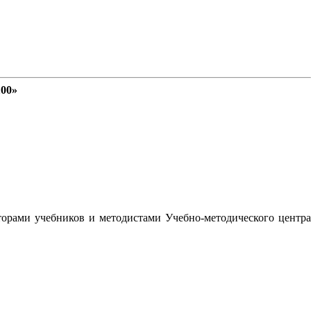
100»
орами учебников и методистами Учебно-методического центра