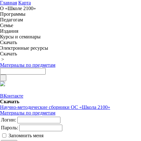
Главная
Карта
О «Школе 2100»
Программы
Педагогам
Семье
Издания
Курсы и семинары
Скачать
Электронные ресурсы
Скачать
>
Материалы по предметам
ВКонтакте
Скачать
Научно-методические сборники ОС «Школа 2100»
Материалы по предметам
Логин:
Пароль:
Запомнить меня