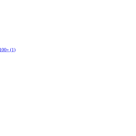
00» (1)