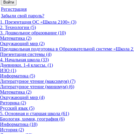
Регистрация
Забыли свой пароль?
1. Презентация ОС «Школа 2100» (3)
2. Технологии (5)
3. Дошкольное образование (10)
Математика (2)
Окружающий мир (2)
Предшкольная подготовка в Образовательной системе «Школа 21
Презентация системы (4)
4. Начальная школа (33)
Дневники. 1-4 классы. (1)
ИЗО (1)
Информатика (5)
Литературное чтение (максимум) (7)
Литературное чтение (минимум) (6)
Математика (2)
Окружающий мир (4)
Риторика (2)
Русский язык (5)
5. Основная и старшая школа (61)
Биология, химия, география (6)
Информатика (18)
История (2)