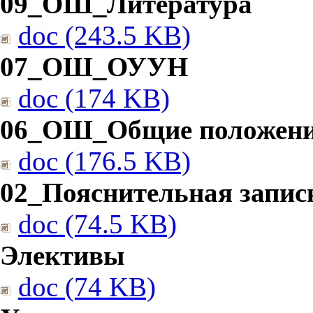
09_ОШ_Литература
doc (243.5 KB)
07_ОШ_ОУУН
doc (174 KB)
06_ОШ_Общие положен
doc (176.5 KB)
02_Пояснительная запис
doc (74.5 KB)
Элективы
doc (74 KB)