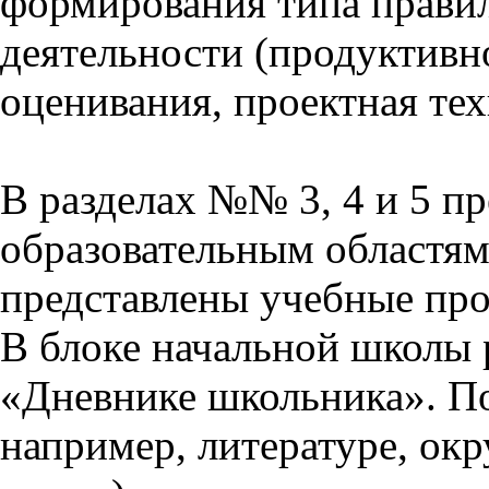
формирования типа прави
деятельности (продуктивно
оценивания, проектная тех
В разделах №№ 3, 4 и 5 п
образовательным областям 
представлены учебные пр
В блоке начальной школы 
«Дневнике школьника». П
например, литературе, ок