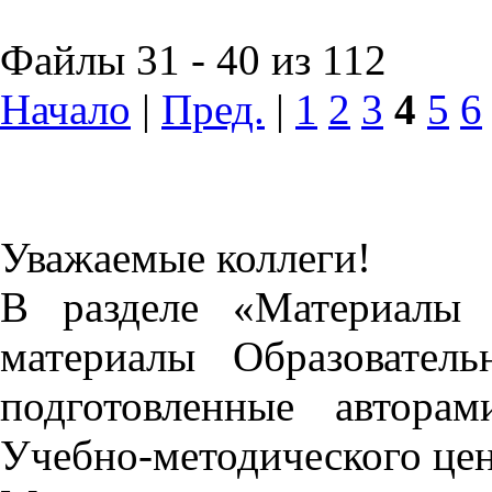
Файлы 31 - 40 из 112
Начало
|
Пред.
|
1
2
3
4
5
6
Уважаемые коллеги!
В разделе «Материалы 
материалы Образовател
подготовленные автора
Учебно-методического це