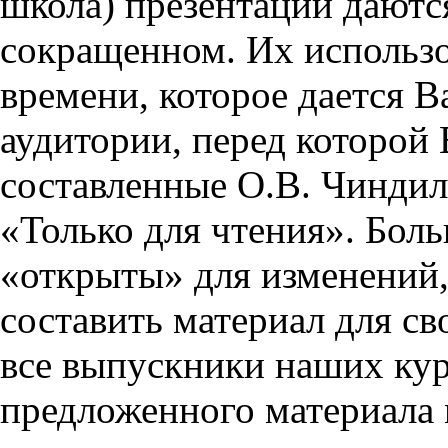
школа) презентации даются
сокращенном. Их использо
времени, которое дается Ва
аудитории, перед которой
составленные О.В. Чиндил
«Только для чтения». Бол
«открыты» для изменений,
составить материал для св
все выпускники наших кур
предложенного материала 