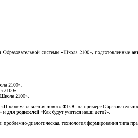
 Образовательной системы «Школа 2100», подготовленные авт
ола 2100».
а 2100»
«Школа 2100».
«Проблема освоения нового ФГОС на примере Образовательной
и» и
для родителей
«Как будут учиться наши дети?».
е: проблемно-диалогическая, технология формирования типа пра