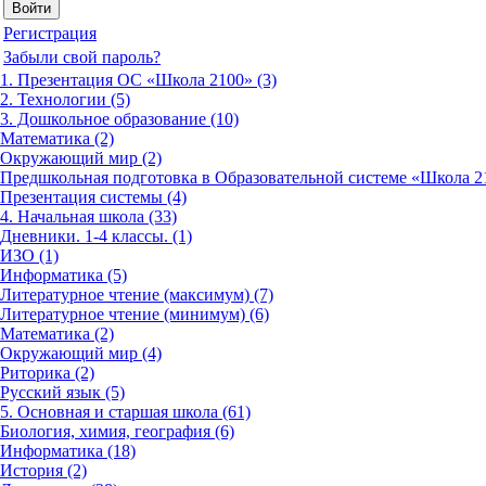
Регистрация
Забыли свой пароль?
1. Презентация ОС «Школа 2100» (3)
2. Технологии (5)
3. Дошкольное образование (10)
Математика (2)
Окружающий мир (2)
Предшкольная подготовка в Образовательной системе «Школа 21
Презентация системы (4)
4. Начальная школа (33)
Дневники. 1-4 классы. (1)
ИЗО (1)
Информатика (5)
Литературное чтение (максимум) (7)
Литературное чтение (минимум) (6)
Математика (2)
Окружающий мир (4)
Риторика (2)
Русский язык (5)
5. Основная и старшая школа (61)
Биология, химия, география (6)
Информатика (18)
История (2)