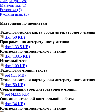
Литература (28)
Математика (1)
Риторика (3)
Русский язык (3)
Материалы по предметам
Технологическая карта урока литературного чтения
doc (50 KB)
Программа по литературному чтению
doc (133.5 KB)
Контроль по литературному чтению
doc (133.5 KB)
Итоговый тест
doc (109 KB)
Технология чтения текста
ppt (1.1 MB)
Технологическая карта урока литературного чтения
doc (50 KB)
Современный урок литературного чтения
ppt (423.5 KB)
Описание итоговой контрольной работы
doc (34 KB)
Контроль по литературному чтению