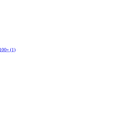
00» (1)