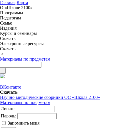
Главная
Карта
О «Школе 2100»
Программы
Педагогам
Семье
Издания
Курсы и семинары
Скачать
Электронные ресурсы
Скачать
>
Материалы по предметам
ВКонтакте
Скачать
Научно-методические сборники ОС «Школа 2100»
Материалы по предметам
Логин:
Пароль:
Запомнить меня