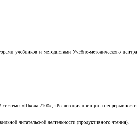
орами учебников и методистами Учебно-методического центра
 системы «Школа 2100», «Реализация принципа непрерывности
вильной читательской деятельности (продуктивного чтения),