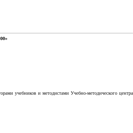
100»
орами учебников и методистами Учебно-методического центра