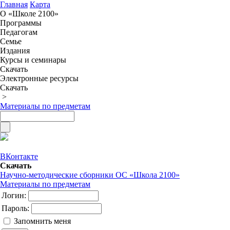
Главная
Карта
О «Школе 2100»
Программы
Педагогам
Семье
Издания
Курсы и семинары
Скачать
Электронные ресурсы
Скачать
>
Материалы по предметам
ВКонтакте
Скачать
Научно-методические сборники ОС «Школа 2100»
Материалы по предметам
Логин:
Пароль:
Запомнить меня