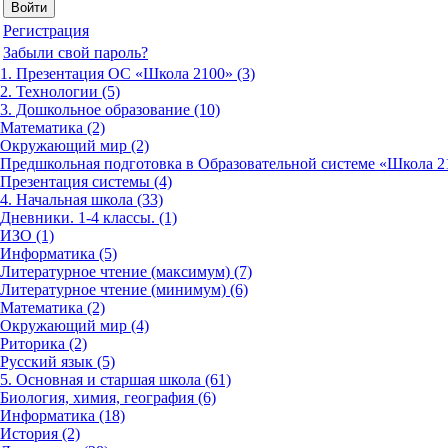
Регистрация
Забыли свой пароль?
1. Презентация ОС «Школа 2100» (3)
2. Технологии (5)
3. Дошкольное образование (10)
Математика (2)
Окружающий мир (2)
Предшкольная подготовка в Образовательной системе «Школа 21
Презентация системы (4)
4. Начальная школа (33)
Дневники. 1-4 классы. (1)
ИЗО (1)
Информатика (5)
Литературное чтение (максимум) (7)
Литературное чтение (минимум) (6)
Математика (2)
Окружающий мир (4)
Риторика (2)
Русский язык (5)
5. Основная и старшая школа (61)
Биология, химия, география (6)
Информатика (18)
История (2)