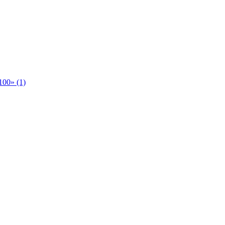
00» (1)