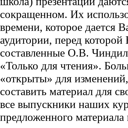
школа) презентации даются
сокращенном. Их использо
времени, которое дается Ва
аудитории, перед которой
составленные О.В. Чиндил
«Только для чтения». Бол
«открыты» для изменений,
составить материал для св
все выпускники наших кур
предложенного материала 