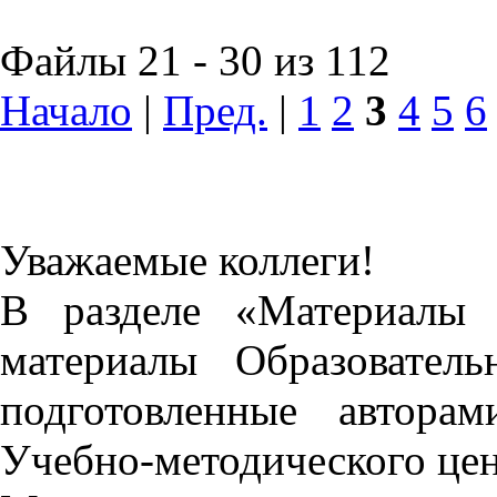
Файлы 21 - 30 из 112
Начало
|
Пред.
|
1
2
3
4
5
6
Уважаемые коллеги!
В разделе «Материалы 
материалы Образовател
подготовленные автора
Учебно-методического це