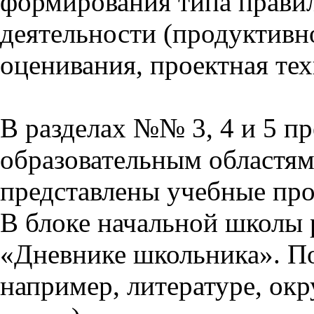
формирования типа прави
деятельности (продуктивно
оценивания, проектная тех
В разделах №№ 3, 4 и 5 п
образовательным областям 
представлены учебные пр
В блоке начальной школы 
«Дневнике школьника». П
например, литературе, ок