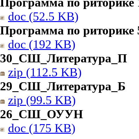
Программа по риторике 1
doc (52.5 KB)
Программа по риторике 5
doc (192 KB)
30_СШ_Литература_П
zip (112.5 KB)
29_СШ_Литература_Б
zip (99.5 KB)
26_СШ_ОУУН
doc (175 KB)