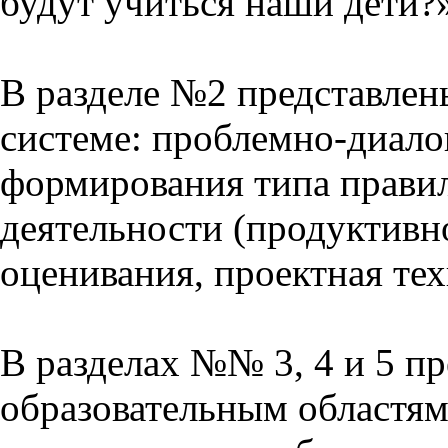
будут учиться наши дети?
В разделе №2 представлен
системе: проблемно-диало
формирования типа прави
деятельности (продуктивно
оценивания, проектная тех
В разделах №№ 3, 4 и 5 п
образовательным областям 