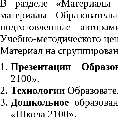
В разделе «Материалы 
материалы Образовател
подготовленные автора
Учебно-методического це
Материал на сгруппирован
Презентации Образо
2100».
Технологии
Образовате
Дошкольное
образован
«Школа 2100».