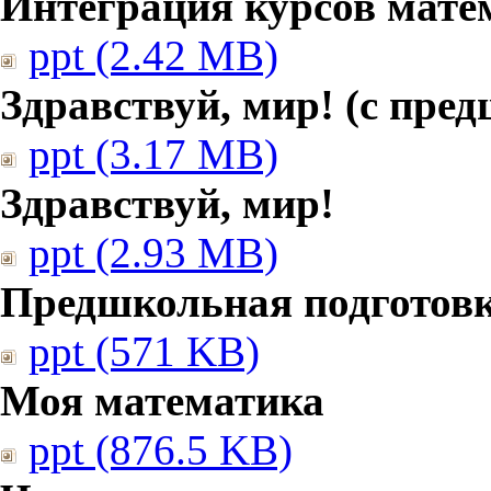
Интеграция курсов мате
ppt (2.42 MB)
Здравствуй, мир! (с пре
ppt (3.17 MB)
Здравствуй, мир!
ppt (2.93 MB)
Предшкольная подготовк
ppt (571 KB)
Моя математика
ppt (876.5 KB)