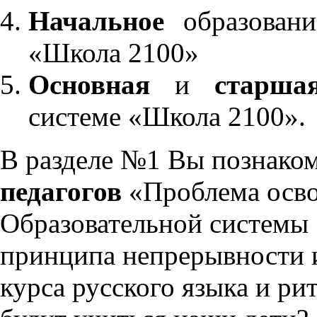
Начальное
образовани
«Школа 2100»
Основная
и
старша
системе «Школа 2100».
В разделе №1 Вы познако
педагогов
«Проблема осво
Образовательной системы 
принципа непрерывности 
курса русского языка и р