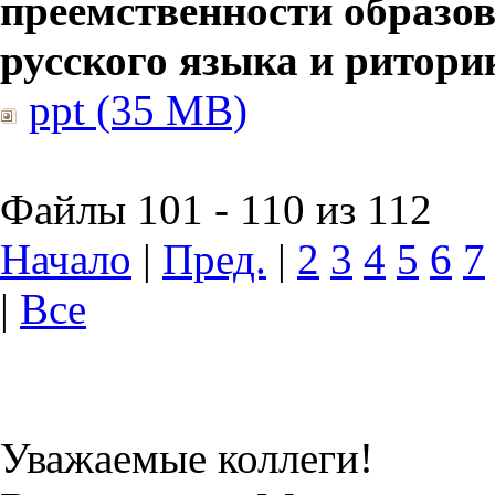
преемственности образов
русского языка и ритори
ppt (35 MB)
Файлы 101 - 110 из 112
Начало
|
Пред.
|
2
3
4
5
6
7
|
Все
Уважаемые коллеги!