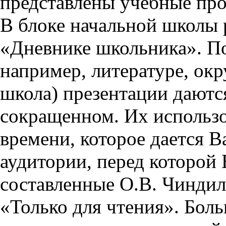
представлены учебные пр
В блоке начальной школы 
«Дневнике школьника». П
например, литературе, ок
школа) презентации даются
сокращенном. Их использо
времени, которое дается Ва
аудитории, перед которой
составленные О.В. Чиндил
«Только для чтения». Бол