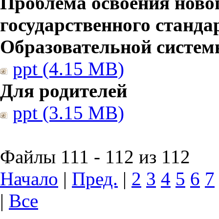
Проблема освоения ново
государственного станд
Образовательной систе
ppt (4.15 MB)
Для родителей
ppt (3.15 MB)
Файлы 111 - 112 из 112
Начало
|
Пред.
|
2
3
4
5
6
7
|
Все