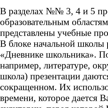
В разделах №№ 3, 4 и 5 п
образовательным областям 
представлены учебные пр
В блоке начальной школы 
«Дневнике школьника». П
например, литературе, ок
школа) презентации даются
сокращенном. Их использо
времени, которое дается Ва