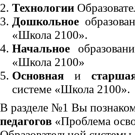
Технологии
Образовате
Дошкольное
образован
«Школа 2100».
Начальное
образовани
«Школа 2100»
Основная
и
старша
системе «Школа 2100».
В разделе №1 Вы познако
педагогов
«Проблема осво
Образовательной системы 