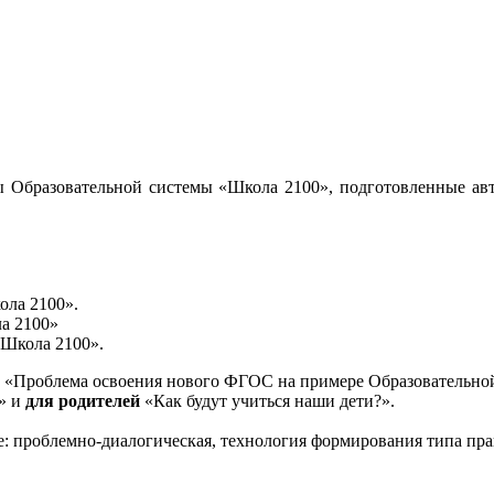
 Образовательной системы «Школа 2100», подготовленные авт
ола 2100».
а 2100»
«Школа 2100».
«Проблема освоения нового ФГОС на примере Образовательной
и» и
для родителей
«Как будут учиться наши дети?».
е: проблемно-диалогическая, технология формирования типа пра