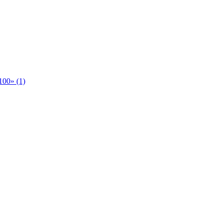
00» (1)