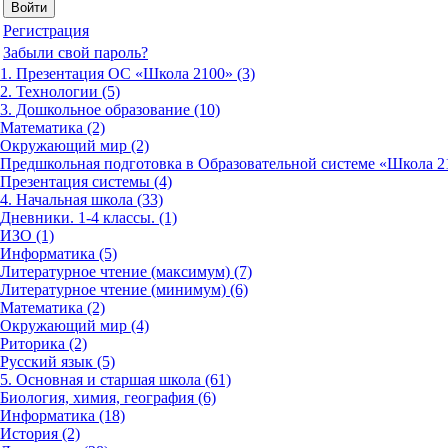
Регистрация
Забыли свой пароль?
1. Презентация ОС «Школа 2100» (3)
2. Технологии (5)
3. Дошкольное образование (10)
Математика (2)
Окружающий мир (2)
Предшкольная подготовка в Образовательной системе «Школа 21
Презентация системы (4)
4. Начальная школа (33)
Дневники. 1-4 классы. (1)
ИЗО (1)
Информатика (5)
Литературное чтение (максимум) (7)
Литературное чтение (минимум) (6)
Математика (2)
Окружающий мир (4)
Риторика (2)
Русский язык (5)
5. Основная и старшая школа (61)
Биология, химия, география (6)
Информатика (18)
История (2)