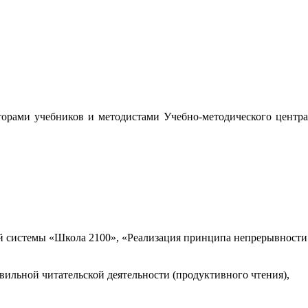
орами учебников и методистами Учебно-методического центра
 системы «Школа 2100», «Реализация принципа непрерывности
вильной читательской деятельности (продуктивного чтения),