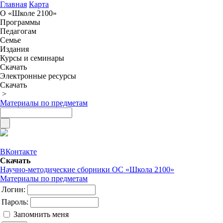
Главная
Карта
О «Школе 2100»
Программы
Педагогам
Семье
Издания
Курсы и семинары
Скачать
Электронные ресурсы
Скачать
>
Материалы по предметам
ВКонтакте
Скачать
Научно-методические сборники ОС «Школа 2100»
Материалы по предметам
Логин:
Пароль:
Запомнить меня