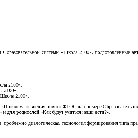
 Образовательной системы «Школа 2100», подготовленные авт
ола 2100».
а 2100»
«Школа 2100».
«Проблема освоения нового ФГОС на примере Образовательной
и» и
для родителей
«Как будут учиться наши дети?».
е: проблемно-диалогическая, технология формирования типа пра