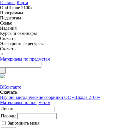
Главная
Карта
О «Школе 2100»
Программы
Педагогам
Семье
Издания
Курсы и семинары
Скачать
Электронные ресурсы
Скачать
>
Материалы по предметам
ВКонтакте
Скачать
Научно-методические сборники ОС «Школа 2100»
Материалы по предметам
Логин:
Пароль:
Запомнить меня