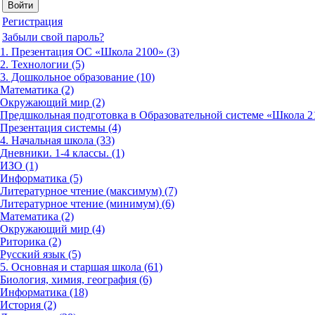
Регистрация
Забыли свой пароль?
1. Презентация ОС «Школа 2100» (3)
2. Технологии (5)
3. Дошкольное образование (10)
Математика (2)
Окружающий мир (2)
Предшкольная подготовка в Образовательной системе «Школа 21
Презентация системы (4)
4. Начальная школа (33)
Дневники. 1-4 классы. (1)
ИЗО (1)
Информатика (5)
Литературное чтение (максимум) (7)
Литературное чтение (минимум) (6)
Математика (2)
Окружающий мир (4)
Риторика (2)
Русский язык (5)
5. Основная и старшая школа (61)
Биология, химия, география (6)
Информатика (18)
История (2)