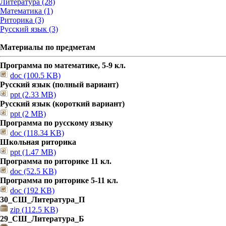
Литература (28)
Математика (1)
Риторика (3)
Русский язык (3)
Материалы по предметам
Программа по математике, 5-9 кл.
doc (100.5 KB)
Русский язык (полный вариант)
ppt (2.33 MB)
Русский язык (короткий вариант)
ppt (2 MB)
Программа по русскому языку
doc (118.34 KB)
Школьная риторика
ppt (1.47 MB)
Программа по риторике 11 кл.
doc (52.5 KB)
Программа по риторике 5-11 кл.
doc (192 KB)
30_СШ_Литература_П
zip (112.5 KB)
29_СШ_Литература_Б