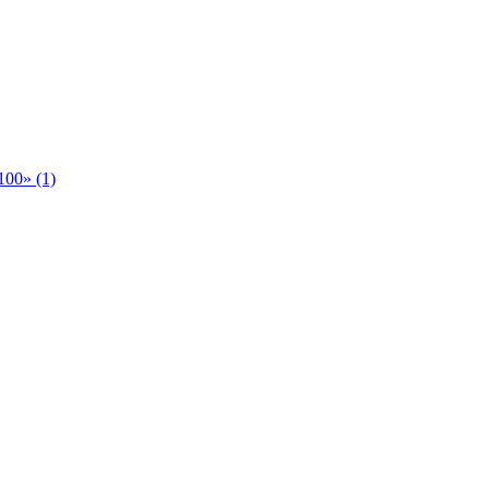
00» (1)