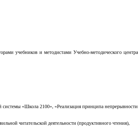
орами учебников и методистами Учебно-методического центра
 системы «Школа 2100», «Реализация принципа непрерывности
вильной читательской деятельности (продуктивного чтения),