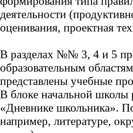
формирования типа прави
деятельности (продуктивно
оценивания, проектная тех
В разделах №№ 3, 4 и 5 п
образовательным областям 
представлены учебные пр
В блоке начальной школы 
«Дневнике школьника». П
например, литературе, ок