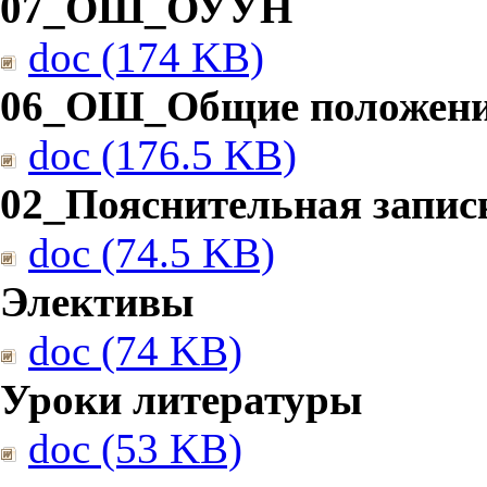
07_ОШ_ОУУН
doc (174 KB)
06_ОШ_Общие положен
doc (176.5 KB)
02_Пояснительная запис
doc (74.5 KB)
Элективы
doc (74 KB)
Уроки литературы
doc (53 KB)