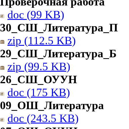
Проверочная работа
doc (99 KB)
30_СШ_Литература_П
zip (112.5 KB)
29_СШ_Литература_Б
zip (99.5 KB)
26_СШ_ОУУН
doc (175 KB)
09_ОШ_Литература
doc (243.5 KB)