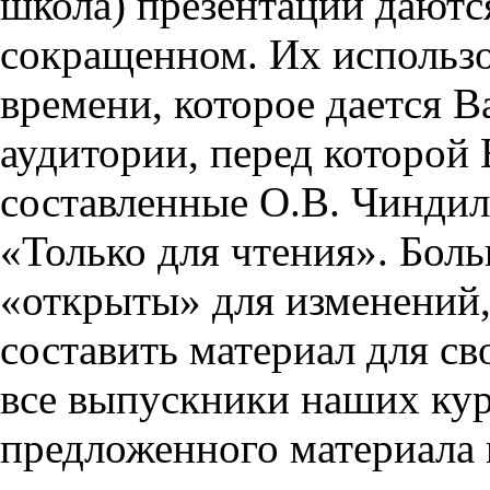
школа) презентации даются
сокращенном. Их использо
времени, которое дается Ва
аудитории, перед которой
составленные О.В. Чиндил
«Только для чтения». Бол
«открыты» для изменений,
составить материал для св
все выпускники наших кур
предложенного материала 