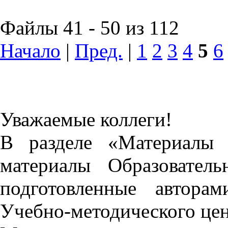
Файлы 41 - 50 из 112
Начало
|
Пред.
|
1
2
3
4
5
6
Уважаемые коллеги!
В разделе «Материалы 
материалы Образовател
подготовленные автора
Учебно-методического це