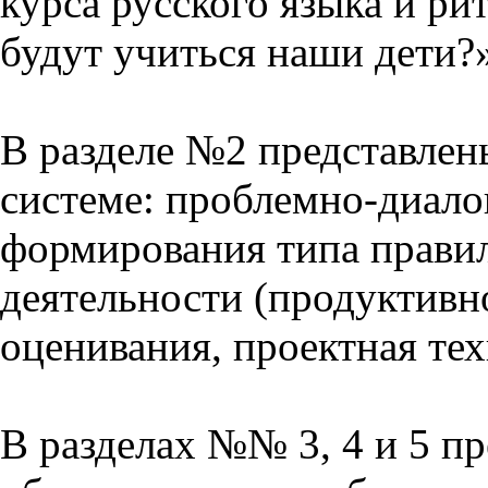
курса русского языка и р
будут учиться наши дети?
В разделе №2 представлен
системе: проблемно-диало
формирования типа прави
деятельности (продуктивно
оценивания, проектная тех
В разделах №№ 3, 4 и 5 п