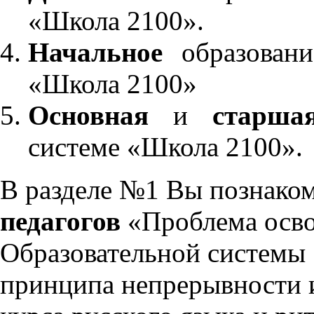
«Школа 2100».
Начальное
образовани
«Школа 2100»
Основная
и
старша
системе «Школа 2100».
В разделе №1 Вы познако
педагогов
«Проблема осво
Образовательной системы 
принципа непрерывности 