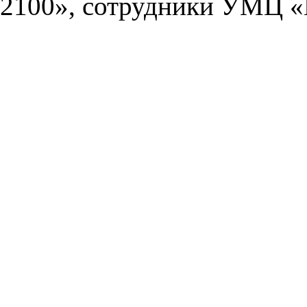
2100», сотрудники УМЦ «