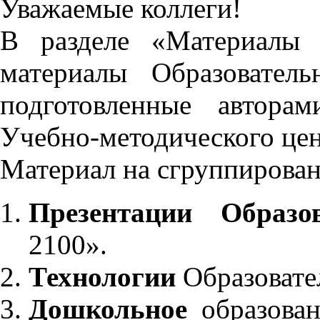
Уважаемые коллеги!
В разделе «Материалы 
материалы Образовател
подготовленные автора
Учебно-методического це
Материал на сгруппирован
Презентации Образо
2100».
Технологии
Образовате
Дошкольное
образован