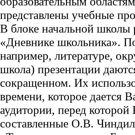
образовательным областям 
представлены учебные пр
В блоке начальной школы 
«Дневнике школьника». П
например, литературе, ок
школа) презентации даются
сокращенном. Их использо
времени, которое дается Ва
аудитории, перед которой
составленные О.В. Чиндил