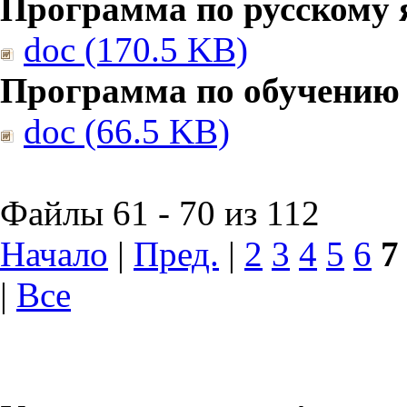
Программа по русскому 
doc (170.5 KB)
Программа по обучению
doc (66.5 KB)
Файлы 61 - 70 из 112
Начало
|
Пред.
|
2
3
4
5
6
7
|
Все