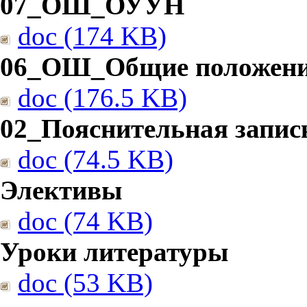
07_ОШ_ОУУН
doc (174 KB)
06_ОШ_Общие положен
doc (176.5 KB)
02_Пояснительная запис
doc (74.5 KB)
Элективы
doc (74 KB)
Уроки литературы
doc (53 KB)