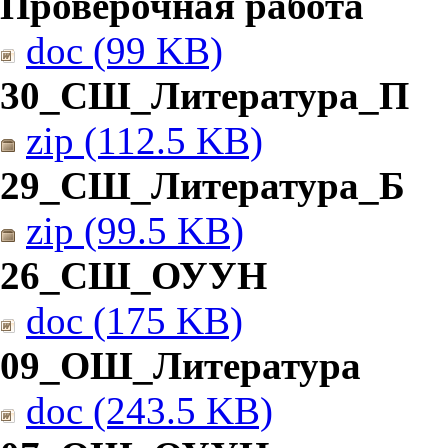
Проверочная работа
doc (99 KB)
30_СШ_Литература_П
zip (112.5 KB)
29_СШ_Литература_Б
zip (99.5 KB)
26_СШ_ОУУН
doc (175 KB)
09_ОШ_Литература
doc (243.5 KB)