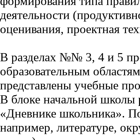
формирования типа прави
деятельности (продуктивно
оценивания, проектная тех
В разделах №№ 3, 4 и 5 п
образовательным областям 
представлены учебные пр
В блоке начальной школы 
«Дневнике школьника». П
например, литературе, ок