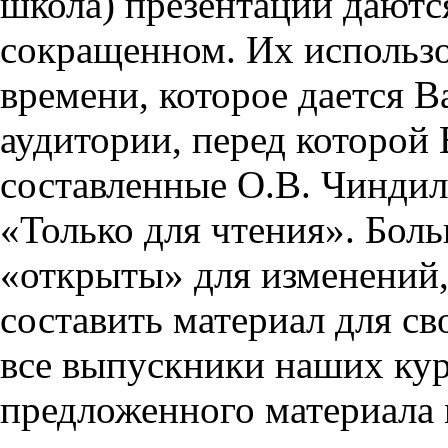
школа) презентации даются
сокращенном. Их использо
времени, которое дается Ва
аудитории, перед которой
составленные О.В. Чиндил
«Только для чтения». Бол
«открыты» для изменений,
составить материал для св
все выпускники наших кур
предложенного материала 