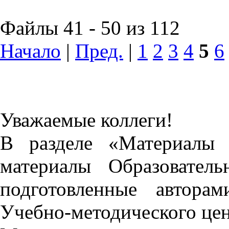
Файлы 41 - 50 из 112
Начало
|
Пред.
|
1
2
3
4
5
6
Уважаемые коллеги!
В разделе «Материалы 
материалы Образовател
подготовленные автора
Учебно-методического це