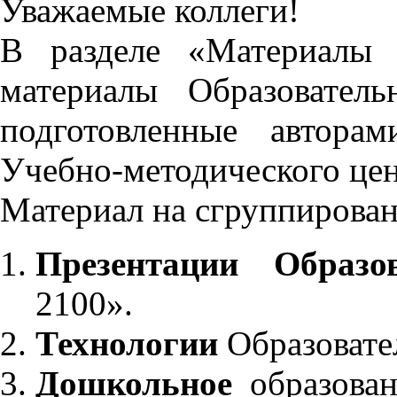
Уважаемые коллеги!
В разделе «Материалы 
материалы Образовател
подготовленные автора
Учебно-методического це
Материал на сгруппирован
Презентации Образо
2100».
Технологии
Образовате
Дошкольное
образован