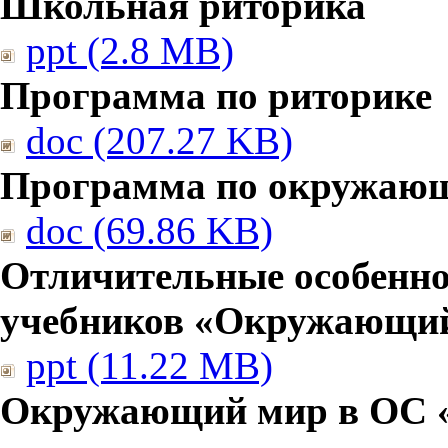
Школьная риторика
ppt (2.8 MB)
Программа по риторике
doc (207.27 KB)
Программа по окружаю
doc (69.86 KB)
Отличительные особенно
учебников «Окружающи
ppt (11.22 MB)
Окружающий мир в ОС 