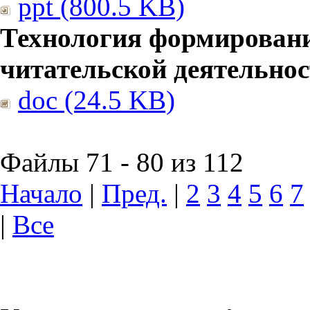
ppt (800.5 KB)
Технология формирован
читательской деятельно
doc (24.5 KB)
Файлы 71 - 80 из 112
Начало
|
Пред.
|
2
3
4
5
6
7
|
Все