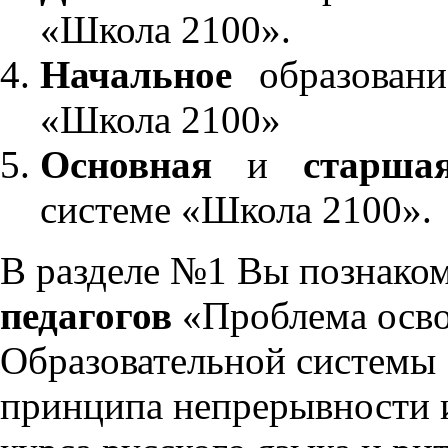
«Школа 2100».
Начальное
образовани
«Школа 2100»
Основная
и
старша
системе «Школа 2100».
В разделе №1 Вы познако
педагогов
«Проблема осво
Образовательной системы 
принципа непрерывности 