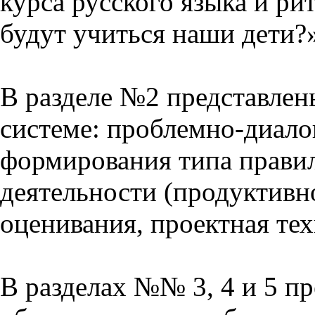
курса русского языка и р
будут учиться наши дети?
В разделе №2 представлен
системе: проблемно-диало
формирования типа прави
деятельности (продуктивно
оценивания, проектная тех
В разделах №№ 3, 4 и 5 п