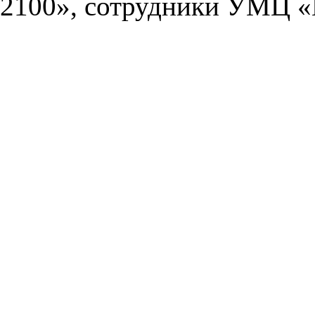
2100», сотрудники УМЦ «