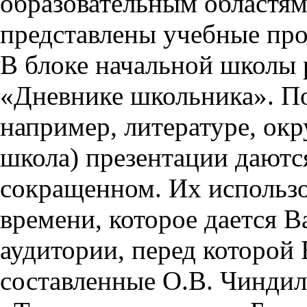
образовательным областям 
представлены учебные пр
В блоке начальной школы 
«Дневнике школьника». П
например, литературе, ок
школа) презентации даются
сокращенном. Их использо
времени, которое дается Ва
аудитории, перед которой
составленные О.В. Чиндил