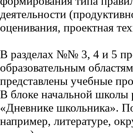
формирования типа прави
деятельности (продуктивно
оценивания, проектная тех
В разделах №№ 3, 4 и 5 п
образовательным областям 
представлены учебные пр
В блоке начальной школы 
«Дневнике школьника». П
например, литературе, ок