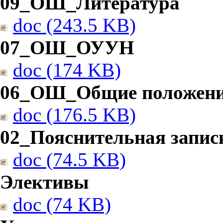
09_ОШ_Литература
doc (243.5 KB)
07_ОШ_ОУУН
doc (174 KB)
06_ОШ_Общие положен
doc (176.5 KB)
02_Пояснительная запис
doc (74.5 KB)
Элективы
doc (74 KB)