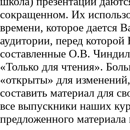
школа) презентации даются
сокращенном. Их использо
времени, которое дается Ва
аудитории, перед которой
составленные О.В. Чиндил
«Только для чтения». Бол
«открыты» для изменений,
составить материал для св
все выпускники наших кур
предложенного материала 