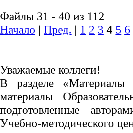
Файлы 31 - 40 из 112
Начало
|
Пред.
|
1
2
3
4
5
6
Уважаемые коллеги!
В разделе «Материалы 
материалы Образовател
подготовленные автора
Учебно-методического це