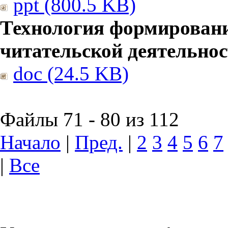
ppt (800.5 KB)
Технология формирован
читательской деятельно
doc (24.5 KB)
Файлы 71 - 80 из 112
Начало
|
Пред.
|
2
3
4
5
6
7
|
Все