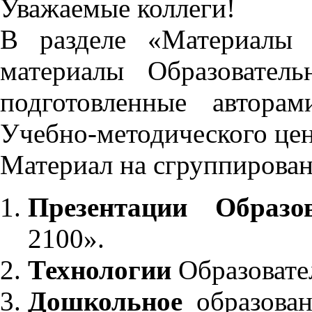
Уважаемые коллеги!
В разделе «Материалы 
материалы Образовател
подготовленные автора
Учебно-методического це
Материал на сгруппирован
Презентации Образо
2100».
Технологии
Образовате
Дошкольное
образован