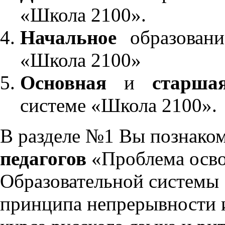
«Школа 2100».
Начальное
образовани
«Школа 2100»
Основная
и
старша
системе «Школа 2100».
В разделе №1 Вы познако
педагогов
«Проблема осво
Образовательной системы 
принципа непрерывности 