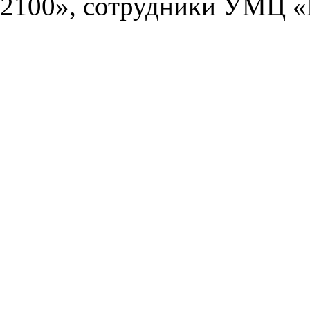
2100», сотрудники УМЦ «