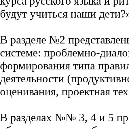
курса русского языка и р
будут учиться наши дети?
В разделе №2 представлен
системе: проблемно-диало
формирования типа прави
деятельности (продуктивно
оценивания, проектная тех
В разделах №№ 3, 4 и 5 п