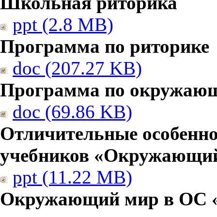
Школьная риторика
ppt (2.8 MB)
Программа по риторике
doc (207.27 KB)
Программа по окружаю
doc (69.86 KB)
Отличительные особенно
учебников «Окружающи
ppt (11.22 MB)
Окружающий мир в ОС 