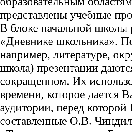
образовательным областям 
представлены учебные пр
В блоке начальной школы 
«Дневнике школьника». П
например, литературе, ок
школа) презентации даются
сокращенном. Их использо
времени, которое дается Ва
аудитории, перед которой
составленные О.В. Чиндил