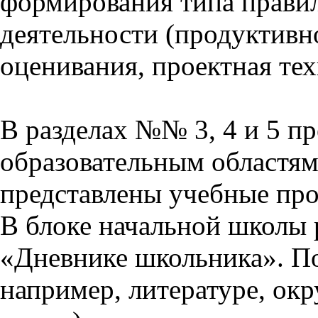
формирования типа прави
деятельности (продуктивно
оценивания, проектная тех
В разделах №№ 3, 4 и 5 п
образовательным областям 
представлены учебные пр
В блоке начальной школы 
«Дневнике школьника». П
например, литературе, ок