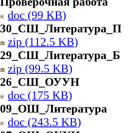
Проверочная работа
doc (99 KB)
30_СШ_Литература_П
zip (112.5 KB)
29_СШ_Литература_Б
zip (99.5 KB)
26_СШ_ОУУН
doc (175 KB)
09_ОШ_Литература
doc (243.5 KB)