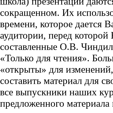
школа) презентации даются
сокращенном. Их использо
времени, которое дается Ва
аудитории, перед которой
составленные О.В. Чиндил
«Только для чтения». Бол
«открыты» для изменений,
составить материал для св
все выпускники наших кур
предложенного материала 