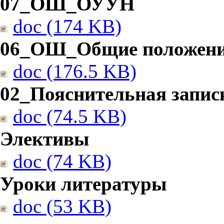
07_ОШ_ОУУН
doc (174 KB)
06_ОШ_Общие положен
doc (176.5 KB)
02_Пояснительная запис
doc (74.5 KB)
Элективы
doc (74 KB)
Уроки литературы
doc (53 KB)