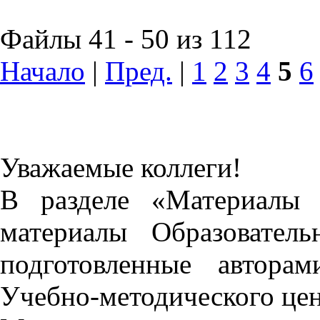
Файлы 41 - 50 из 112
Начало
|
Пред.
|
1
2
3
4
5
6
Уважаемые коллеги!
В разделе «Материалы 
материалы Образовател
подготовленные автора
Учебно-методического це