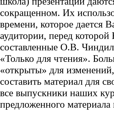
школа) презентации даются
сокращенном. Их использо
времени, которое дается Ва
аудитории, перед которой
составленные О.В. Чиндил
«Только для чтения». Бол
«открыты» для изменений,
составить материал для св
все выпускники наших кур
предложенного материала 