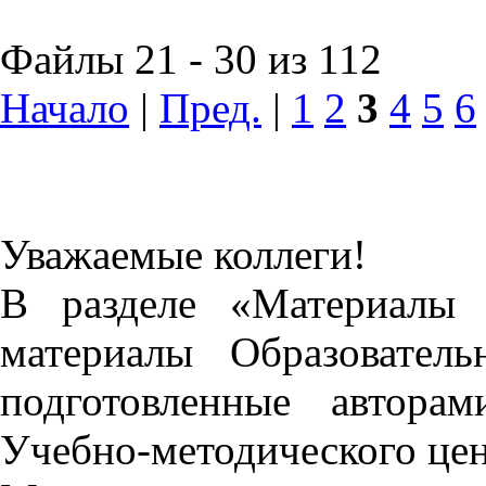
Файлы 21 - 30 из 112
Начало
|
Пред.
|
1
2
3
4
5
6
Уважаемые коллеги!
В разделе «Материалы 
материалы Образовател
подготовленные автора
Учебно-методического це