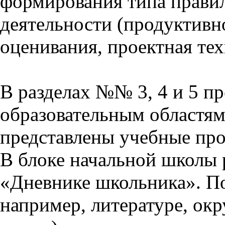
формирования типа прави
деятельности (продуктивно
оценивания, проектная тех
В разделах №№ 3, 4 и 5 п
образовательным областям 
представлены учебные пр
В блоке начальной школы 
«Дневнике школьника». П
например, литературе, ок