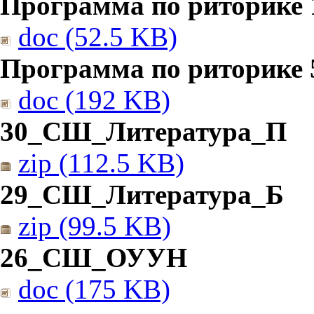
Программа по риторике 1
doc (52.5 KB)
Программа по риторике 5
doc (192 KB)
30_СШ_Литература_П
zip (112.5 KB)
29_СШ_Литература_Б
zip (99.5 KB)
26_СШ_ОУУН
doc (175 KB)