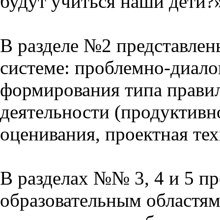
будут учиться наши дети?
В разделе №2 представлен
системе: проблемно-диало
формирования типа прави
деятельности (продуктивно
оценивания, проектная тех
В разделах №№ 3, 4 и 5 п
образовательным областям 