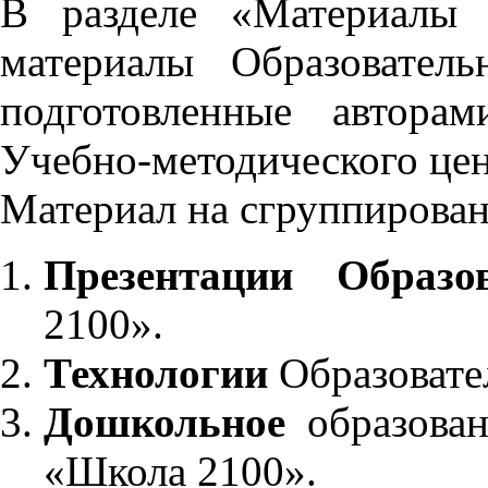
В разделе «Материалы 
материалы Образовател
подготовленные автора
Учебно-методического це
Материал на сгруппирован
Презентации Образо
2100».
Технологии
Образовате
Дошкольное
образован
«Школа 2100».