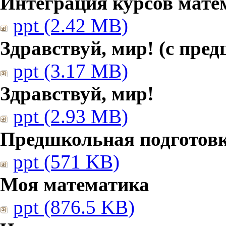
Интеграция курсов мате
ppt (2.42 MB)
Здравствуй, мир! (с пре
ppt (3.17 MB)
Здравствуй, мир!
ppt (2.93 MB)
Предшкольная подготовк
ppt (571 KB)
Моя математика
ppt (876.5 KB)