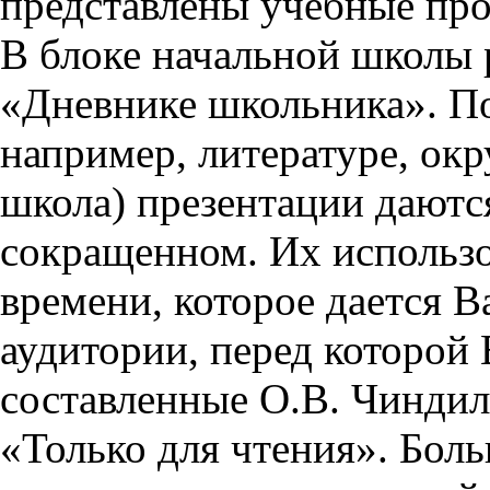
представлены учебные пр
В блоке начальной школы 
«Дневнике школьника». П
например, литературе, ок
школа) презентации даются
сокращенном. Их использо
времени, которое дается Ва
аудитории, перед которой
составленные О.В. Чиндил
«Только для чтения». Бол