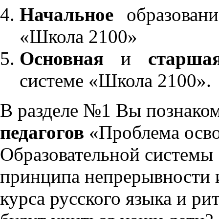
Начальное
образовани
«Школа 2100»
Основная
и
старша
системе «Школа 2100».
В разделе №1 Вы познако
педагогов
«Проблема осво
Образовательной системы 
принципа непрерывности 
курса русского языка и р