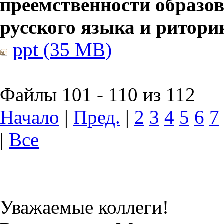
преемственности образов
русского языка и ритори
ppt (35 MB)
Файлы 101 - 110 из 112
Начало
|
Пред.
|
2
3
4
5
6
7
|
Все
Уважаемые коллеги!