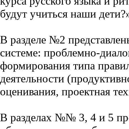
курса русского языка и р
будут учиться наши дети?
В разделе №2 представлен
системе: проблемно-диало
формирования типа прави
деятельности (продуктивно
оценивания, проектная тех
В разделах №№ 3, 4 и 5 п