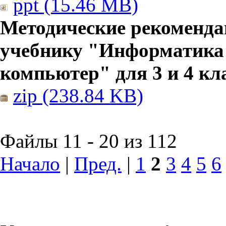
ppt (15.46 MB)
Методические рекоменда
учебнику "Информатика
компьютер" для 3 и 4 кл
zip (238.84 KB)
Файлы 11 - 20 из 112
Начало
|
Пред.
|
1
2
3
4
5
6