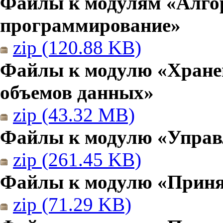
Файлы к модулям «Алго
программирование»
zip (120.88 KB)
Файлы к модулю «Хранен
объемов данных»
zip (43.32 MB)
Файлы к модулю «Управ
zip (261.45 KB)
Файлы к модулю «Приня
zip (71.29 KB)