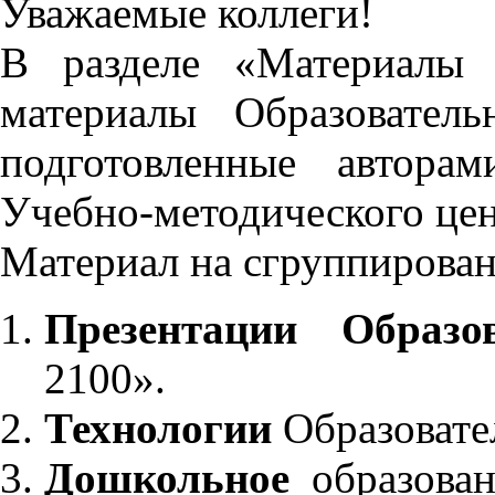
Уважаемые коллеги!
В разделе «Материалы 
материалы Образовател
подготовленные автора
Учебно-методического це
Материал на сгруппирован
Презентации Образо
2100».
Технологии
Образовате
Дошкольное
образован