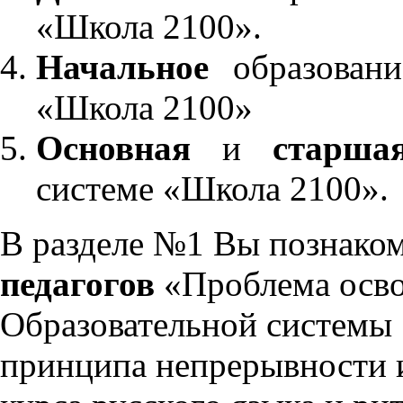
«Школа 2100».
Начальное
образовани
«Школа 2100»
Основная
и
старша
системе «Школа 2100».
В разделе №1 Вы познако
педагогов
«Проблема осво
Образовательной системы 
принципа непрерывности 