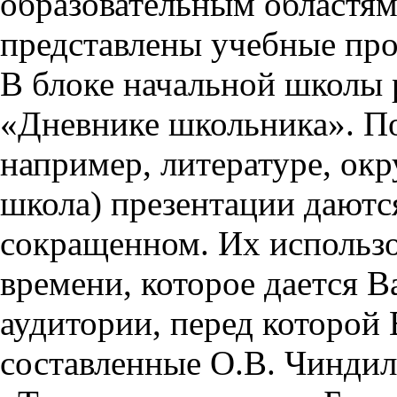
образовательным областям 
представлены учебные пр
В блоке начальной школы 
«Дневнике школьника». П
например, литературе, ок
школа) презентации даются
сокращенном. Их использо
времени, которое дается Ва
аудитории, перед которой
составленные О.В. Чиндил