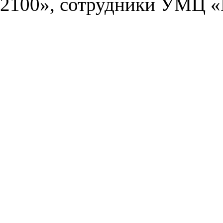
2100», сотрудники УМЦ «