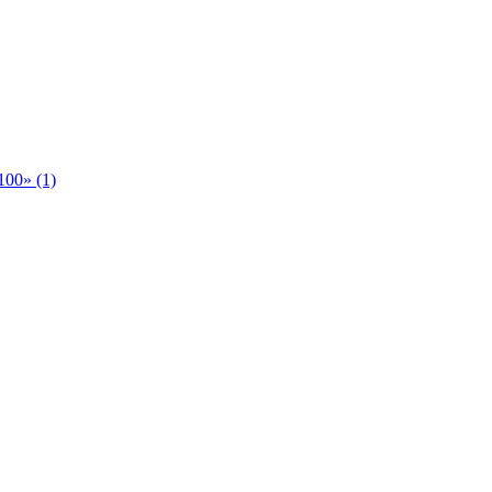
00» (1)