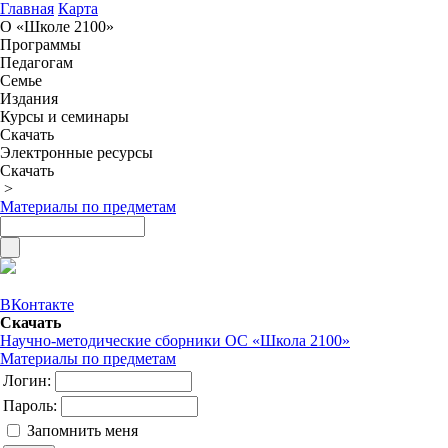
Главная
Карта
О «Школе 2100»
Программы
Педагогам
Семье
Издания
Курсы и семинары
Скачать
Электронные ресурсы
Скачать
>
Материалы по предметам
ВКонтакте
Скачать
Научно-методические сборники ОС «Школа 2100»
Материалы по предметам
Логин:
Пароль:
Запомнить меня