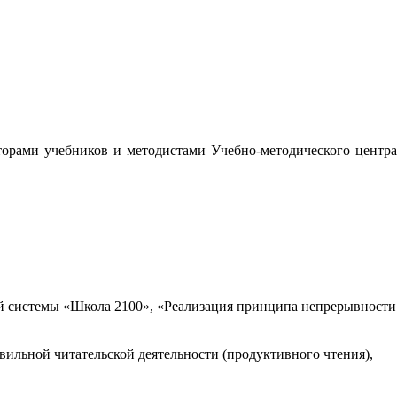
орами учебников и методистами Учебно-методического центра
 системы «Школа 2100», «Реализация принципа непрерывности
вильной читательской деятельности (продуктивного чтения),