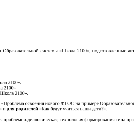
 Образовательной системы «Школа 2100», подготовленные авт
ола 2100».
а 2100»
«Школа 2100».
«Проблема освоения нового ФГОС на примере Образовательной
и» и
для родителей
«Как будут учиться наши дети?».
е: проблемно-диалогическая, технология формирования типа пра