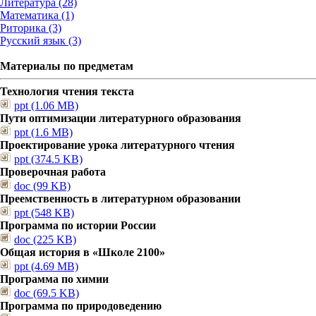
Литература (28)
Математика (1)
Риторика (3)
Русский язык (3)
Материалы по предметам
Технология чтения текста
ppt (1.06 MB)
Пути оптимизации литературного образования
ppt (1.6 MB)
Проектирование урока литературного чтения
ppt (374.5 KB)
Проверочная работа
doc (99 KB)
Преемственность в литературном образовании
ppt (548 KB)
Программа по истории России
doc (225 KB)
Общая история в «Школе 2100»
ppt (4.69 MB)
Программа по химии
doc (69.5 KB)
Программа по природоведению