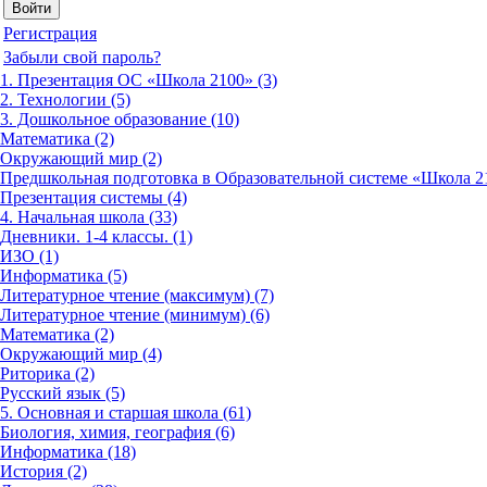
Регистрация
Забыли свой пароль?
1. Презентация ОС «Школа 2100» (3)
2. Технологии (5)
3. Дошкольное образование (10)
Математика (2)
Окружающий мир (2)
Предшкольная подготовка в Образовательной системе «Школа 21
Презентация системы (4)
4. Начальная школа (33)
Дневники. 1-4 классы. (1)
ИЗО (1)
Информатика (5)
Литературное чтение (максимум) (7)
Литературное чтение (минимум) (6)
Математика (2)
Окружающий мир (4)
Риторика (2)
Русский язык (5)
5. Основная и старшая школа (61)
Биология, химия, география (6)
Информатика (18)
История (2)