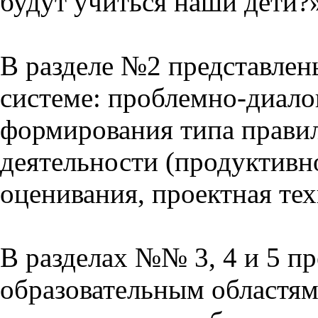
будут учиться наши дети?
В разделе №2 представлен
системе: проблемно-диало
формирования типа прави
деятельности (продуктивно
оценивания, проектная тех
В разделах №№ 3, 4 и 5 п
образовательным областям 