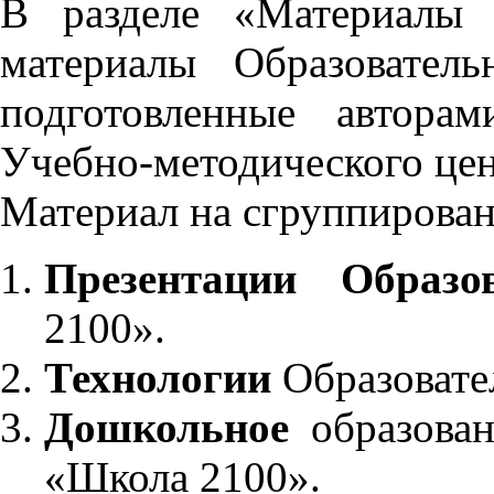
В разделе «Материалы 
материалы Образовател
подготовленные автора
Учебно-методического це
Материал на сгруппирован
Презентации Образо
2100».
Технологии
Образовате
Дошкольное
образован
«Школа 2100».