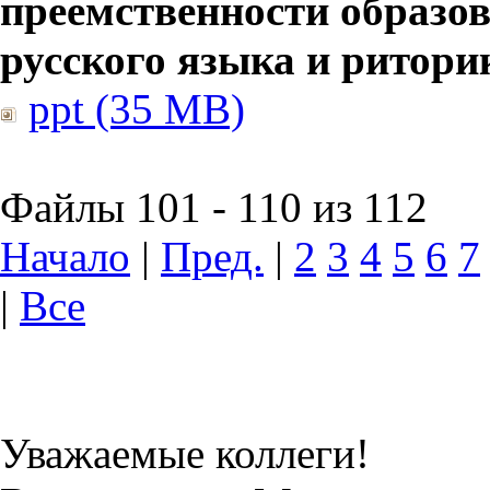
преемственности образов
русского языка и ритори
ppt (35 MB)
Файлы 101 - 110 из 112
Начало
|
Пред.
|
2
3
4
5
6
7
|
Все
Уважаемые коллеги!