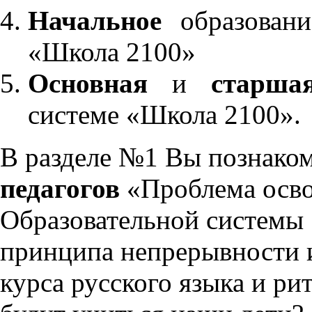
Начальное
образовани
«Школа 2100»
Основная
и
старша
системе «Школа 2100».
В разделе №1 Вы познако
педагогов
«Проблема осво
Образовательной системы 
принципа непрерывности 
курса русского языка и р