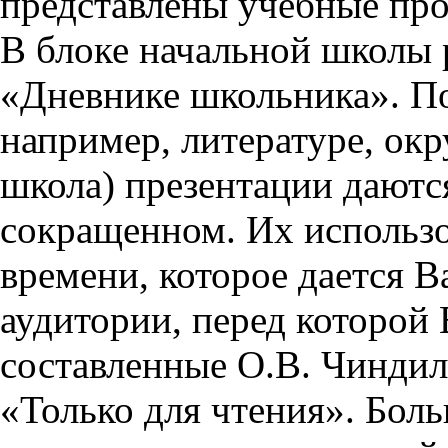
представлены учебные пр
В блоке начальной школы 
«Дневнике школьника». П
например, литературе, ок
школа) презентации даются
сокращенном. Их использо
времени, которое дается Ва
аудитории, перед которой
составленные О.В. Чиндил
«Только для чтения». Бол