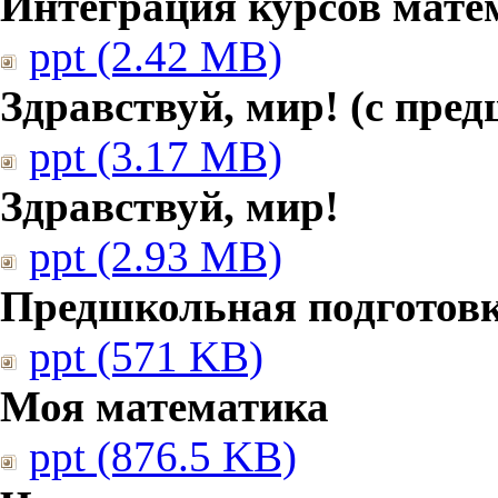
Интеграция курсов мате
ppt (2.42 MB)
Здравствуй, мир! (с пре
ppt (3.17 MB)
Здравствуй, мир!
ppt (2.93 MB)
Предшкольная подготовк
ppt (571 KB)
Моя математика
ppt (876.5 KB)