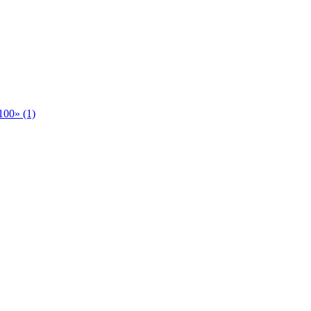
00» (1)