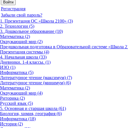
Регистрация
Забыли свой пароль?
1. Презентация ОС «Школа 2100» (3)
2. Технологии (5)
3. Дошкольное образование (10)
Математика (2)
Окружающий мир (2)
Предшкольная подготовка в Образовательной системе «Школа 21
Презентация системы (4)
4. Начальная школа (33)
Дневники. 1-4 классы. (1)
ИЗО (1)
Информатика (5)
Литературное чтение (максимум) (7)
Литературное чтение (минимум) (6)
Математика (2)
Окружающий мир (4)
Риторика (2)
Русский язык (5)
5. Основная и старшая школа (61)
Биология, химия, география (6)
Информатика (18)
История (2)