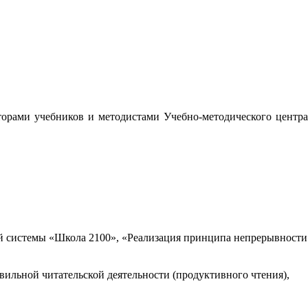
орами учебников и методистами Учебно-методического центра
 системы «Школа 2100», «Реализация принципа непрерывности
вильной читательской деятельности (продуктивного чтения),