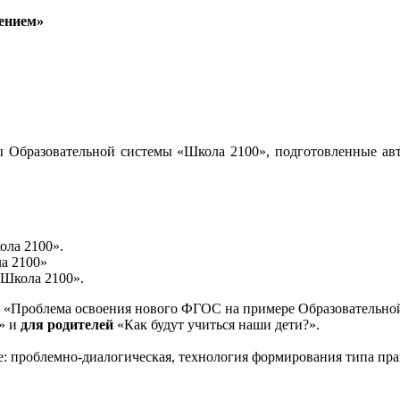
ением»
 Образовательной системы «Школа 2100», подготовленные авт
ола 2100».
а 2100»
«Школа 2100».
«Проблема освоения нового ФГОС на примере Образовательной
и» и
для родителей
«Как будут учиться наши дети?».
е: проблемно-диалогическая, технология формирования типа пра