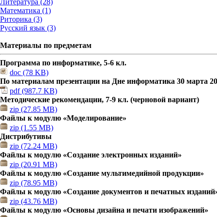
Литература (28)
Математика (1)
Риторика (3)
Русский язык (3)
Материалы по предметам
Программа по информатике, 5-6 кл.
doc (78 KB)
По материалам презентации на Дне информатика 30 марта 201
pdf (987.7 KB)
Методические рекомендации, 7-9 кл. (черновой вариант)
zip (27.85 MB)
Файлы к модулю «Моделирование»
zip (1.55 MB)
Дистрибутивы
zip (72.24 MB)
Файлы к модулю «Создание электронных изданий»
zip (20.91 MB)
Файлы к модулю «Создание мультимедийной продукции»
zip (78.95 MB)
Файлы к модулю «Создание документов и печатных изданий
zip (43.76 MB)
Файлы к модулю «Основы дизайна и печати изображений»