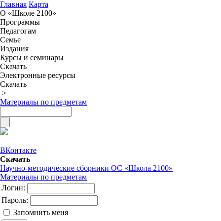
Главная
Карта
О «Школе 2100»
Программы
Педагогам
Семье
Издания
Курсы и семинары
Скачать
Электронные ресурсы
Скачать
>
Материалы по предметам
ВКонтакте
Скачать
Научно-методические сборники ОС «Школа 2100»
Материалы по предметам
Логин:
Пароль:
Запомнить меня