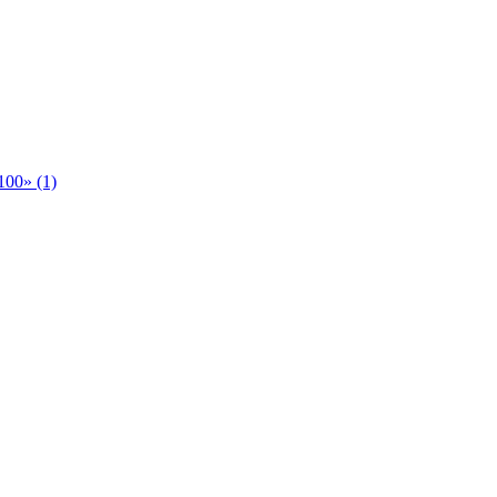
00» (1)