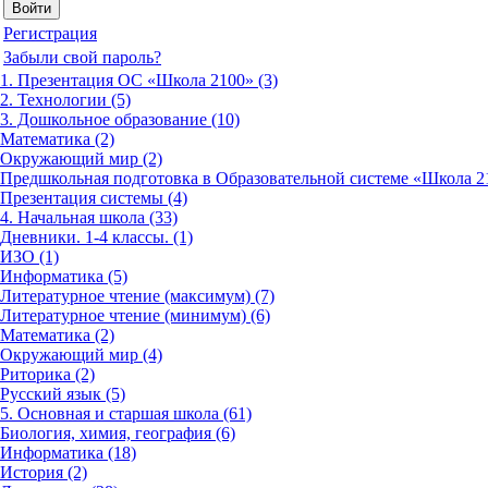
Регистрация
Забыли свой пароль?
1. Презентация ОС «Школа 2100» (3)
2. Технологии (5)
3. Дошкольное образование (10)
Математика (2)
Окружающий мир (2)
Предшкольная подготовка в Образовательной системе «Школа 21
Презентация системы (4)
4. Начальная школа (33)
Дневники. 1-4 классы. (1)
ИЗО (1)
Информатика (5)
Литературное чтение (максимум) (7)
Литературное чтение (минимум) (6)
Математика (2)
Окружающий мир (4)
Риторика (2)
Русский язык (5)
5. Основная и старшая школа (61)
Биология, химия, география (6)
Информатика (18)
История (2)