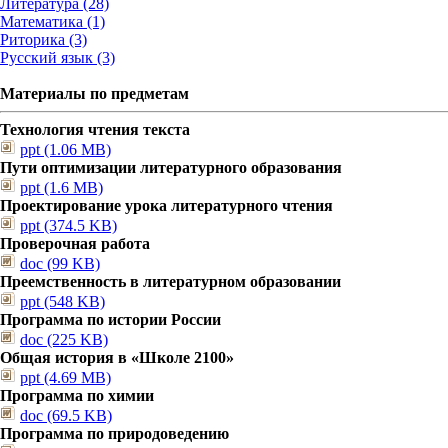
Литература (28)
Математика (1)
Риторика (3)
Русский язык (3)
Материалы по предметам
Технология чтения текста
ppt (1.06 MB)
Пути оптимизации литературного образования
ppt (1.6 MB)
Проектирование урока литературного чтения
ppt (374.5 KB)
Проверочная работа
doc (99 KB)
Преемственность в литературном образовании
ppt (548 KB)
Программа по истории России
doc (225 KB)
Общая история в «Школе 2100»
ppt (4.69 MB)
Программа по химии
doc (69.5 KB)
Программа по природоведению