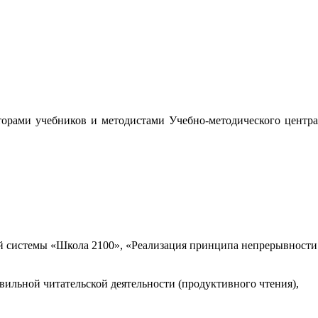
орами учебников и методистами Учебно-методического центра
 системы «Школа 2100», «Реализация принципа непрерывности
вильной читательской деятельности (продуктивного чтения),