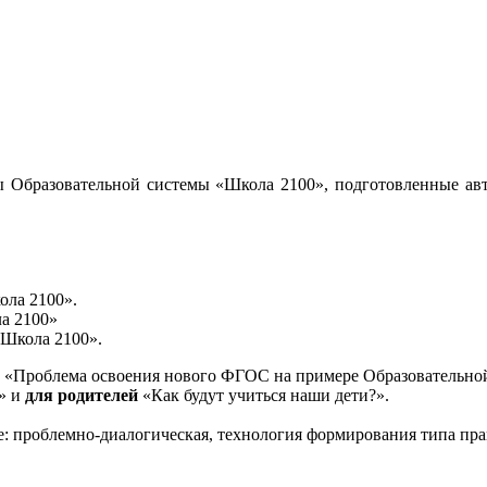
 Образовательной системы «Школа 2100», подготовленные авт
ола 2100».
а 2100»
«Школа 2100».
«Проблема освоения нового ФГОС на примере Образовательной
и» и
для родителей
«Как будут учиться наши дети?».
е: проблемно-диалогическая, технология формирования типа пра