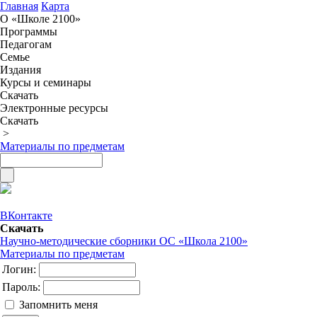
Главная
Карта
О «Школе 2100»
Программы
Педагогам
Семье
Издания
Курсы и семинары
Скачать
Электронные ресурсы
Скачать
>
Материалы по предметам
ВКонтакте
Скачать
Научно-методические сборники ОС «Школа 2100»
Материалы по предметам
Логин:
Пароль:
Запомнить меня