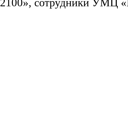
2100», сотрудники УМЦ «