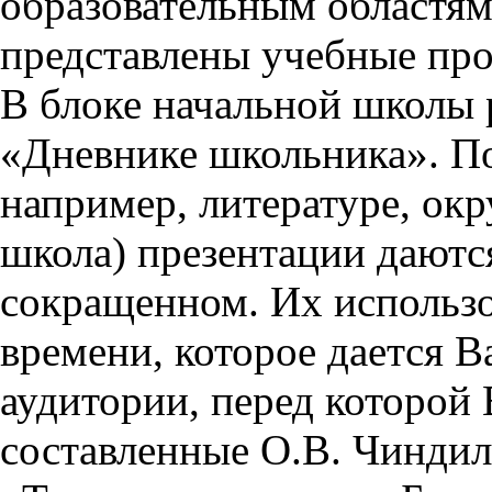
образовательным областям 
представлены учебные пр
В блоке начальной школы 
«Дневнике школьника». П
например, литературе, ок
школа) презентации даются
сокращенном. Их использо
времени, которое дается Ва
аудитории, перед которой
составленные О.В. Чиндил