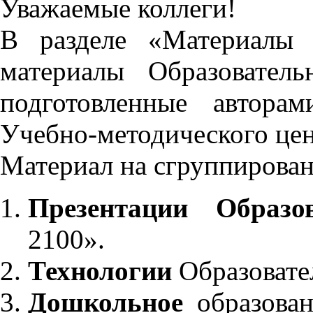
Уважаемые коллеги!
В разделе «Материалы 
материалы Образовател
подготовленные автора
Учебно-методического це
Материал на сгруппирован
Презентации Образо
2100».
Технологии
Образовате
Дошкольное
образован