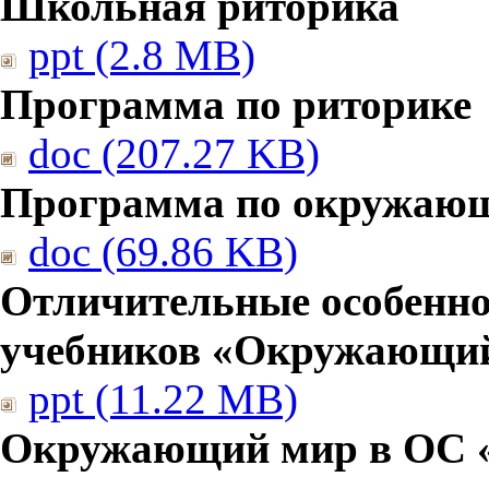
Школьная риторика
ppt (2.8 MB)
Программа по риторике
doc (207.27 KB)
Программа по окружаю
doc (69.86 KB)
Отличительные особенно
учебников «Окружающи
ppt (11.22 MB)
Окружающий мир в ОС 