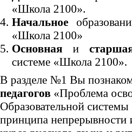
«Школа 2100».
Начальное
образовани
«Школа 2100»
Основная
и
старша
системе «Школа 2100».
В разделе №1 Вы познако
педагогов
«Проблема осво
Образовательной системы 
принципа непрерывности 