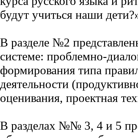
курса русского языка и р
будут учиться наши дети?
В разделе №2 представлен
системе: проблемно-диало
формирования типа прави
деятельности (продуктивно
оценивания, проектная тех
В разделах №№ 3, 4 и 5 п