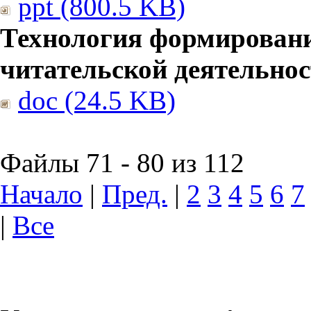
ppt (800.5 KB)
Технология формирован
читательской деятельно
doc (24.5 KB)
Файлы 71 - 80 из 112
Начало
|
Пред.
|
2
3
4
5
6
7
|
Все