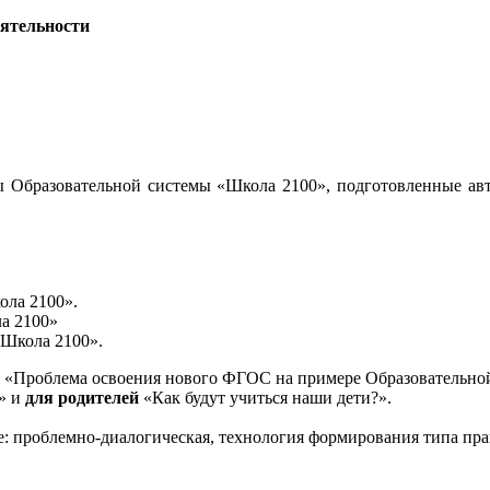
еятельности
 Образовательной системы «Школа 2100», подготовленные авт
ола 2100».
а 2100»
«Школа 2100».
«Проблема освоения нового ФГОС на примере Образовательной
и» и
для родителей
«Как будут учиться наши дети?».
е: проблемно-диалогическая, технология формирования типа пра