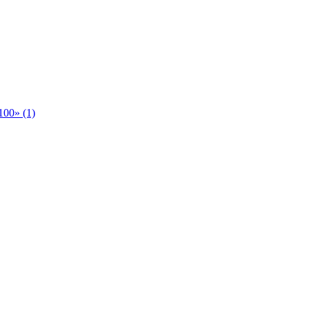
00» (1)