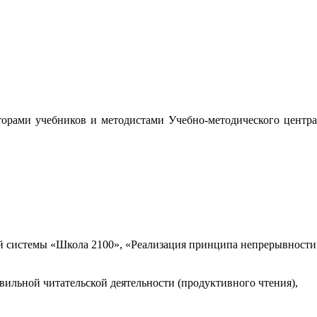
орами учебников и методистами Учебно-методического центра
 системы «Школа 2100», «Реализация принципа непрерывности
вильной читательской деятельности (продуктивного чтения),