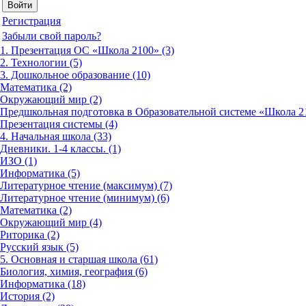
Регистрация
Забыли свой пароль?
1. Презентация ОС «Школа 2100» (3)
2. Технологии (5)
3. Дошкольное образование (10)
Математика (2)
Окружающий мир (2)
Предшкольная подготовка в Образовательной системе «Школа 21
Презентация системы (4)
4. Начальная школа (33)
Дневники. 1-4 классы. (1)
ИЗО (1)
Информатика (5)
Литературное чтение (максимум) (7)
Литературное чтение (минимум) (6)
Математика (2)
Окружающий мир (4)
Риторика (2)
Русский язык (5)
5. Основная и старшая школа (61)
Биология, химия, география (6)
Информатика (18)
История (2)