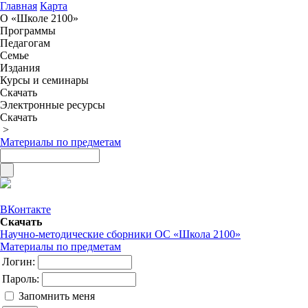
Главная
Карта
О «Школе 2100»
Программы
Педагогам
Семье
Издания
Курсы и семинары
Скачать
Электронные ресурсы
Скачать
>
Материалы по предметам
ВКонтакте
Скачать
Научно-методические сборники ОС «Школа 2100»
Материалы по предметам
Логин:
Пароль:
Запомнить меня