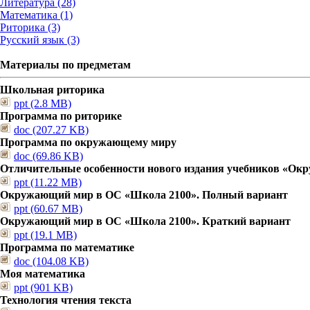
Литература (28)
Математика (1)
Риторика (3)
Русский язык (3)
Материалы по предметам
Школьная риторика
ppt (2.8 MB)
Программа по риторике
doc (207.27 KB)
Программа по окружающему миру
doc (69.86 KB)
Отличительные особенности нового издания учебников «О
ppt (11.22 MB)
Окружающий мир в ОС «Школа 2100». Полный вариант
ppt (60.67 MB)
Окружающий мир в ОС «Школа 2100». Краткий вариант
ppt (19.1 MB)
Программа по математике
doc (104.08 KB)
Моя математика
ppt (901 KB)
Технология чтения текста