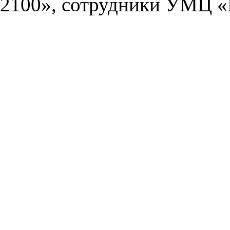
2100», сотрудники УМЦ «