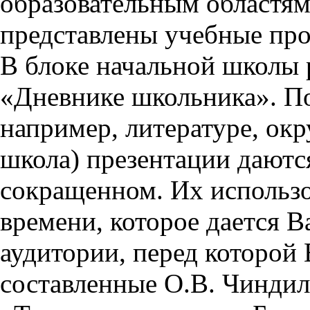
образовательным областям 
представлены учебные пр
В блоке начальной школы 
«Дневнике школьника». П
например, литературе, ок
школа) презентации даются
сокращенном. Их использо
времени, которое дается Ва
аудитории, перед которой
составленные О.В. Чиндил