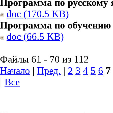
Программа по русскому 
doc (170.5 KB)
Программа по обучению
doc (66.5 KB)
Файлы 61 - 70 из 112
Начало
|
Пред.
|
2
3
4
5
6
7
|
Все