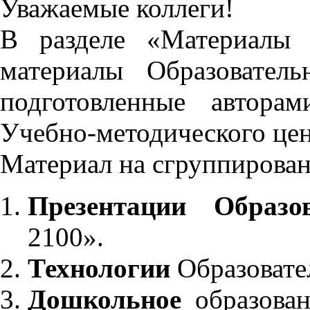
Уважаемые коллеги!
В разделе «Материалы 
материалы Образовател
подготовленные автора
Учебно-методического це
Материал на сгруппирован
Презентации Образо
2100».
Технологии
Образовате
Дошкольное
образован