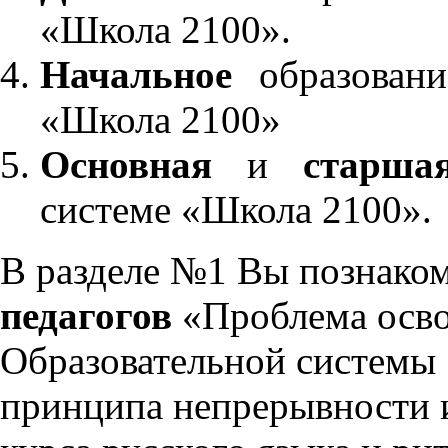
«Школа 2100».
Начальное
образовани
«Школа 2100»
Основная
и
старша
системе «Школа 2100».
В разделе №1 Вы познако
педагогов
«Проблема осво
Образовательной системы 
принципа непрерывности 