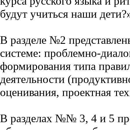
курса русского языка и р
будут учиться наши дети?
В разделе №2 представлен
системе: проблемно-диало
формирования типа прави
деятельности (продуктивно
оценивания, проектная тех
В разделах №№ 3, 4 и 5 п