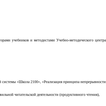
орами учебников и методистами Учебно-методического центра
 системы «Школа 2100», «Реализация принципа непрерывности
вильной читательской деятельности (продуктивного чтения),