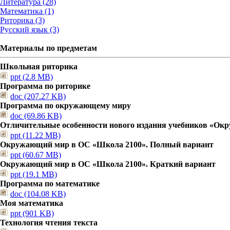
Литература (28)
Математика (1)
Риторика (3)
Русский язык (3)
Материалы по предметам
Школьная риторика
ppt (2.8 MB)
Программа по риторике
doc (207.27 KB)
Программа по окружающему миру
doc (69.86 KB)
Отличительные особенности нового издания учебников «О
ppt (11.22 MB)
Окружающий мир в ОС «Школа 2100». Полный вариант
ppt (60.67 MB)
Окружающий мир в ОС «Школа 2100». Краткий вариант
ppt (19.1 MB)
Программа по математике
doc (104.08 KB)
Моя математика
ppt (901 KB)
Технология чтения текста