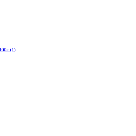
00» (1)