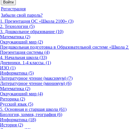
Регистрация
Забыли свой пароль?
1. Презентация ОС «Школа 2100» (3)
2. Технологии (5)
3. Дошкольное образование (10)
Математика (2)
Окружающий мир (2)
Предшкольная подготовка в Образовательной системе «Школа 21
Презентация системы (4)
4. Начальная школа (33)
Дневники. 1-4 классы. (1)
ИЗО (1)
Информатика (5)
Литературное чтение (максимум) (7)
Литературное чтение (минимум) (6)
Математика (2)
Окружающий мир (4)
Риторика (2)
Русский язык (5)
5. Основная и старшая школа (61)
Биология, химия, география (6)
Информатика (18)
История (2)