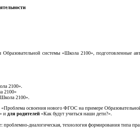
еятельности
 Образовательной системы «Школа 2100», подготовленные авт
ола 2100».
а 2100»
«Школа 2100».
«Проблема освоения нового ФГОС на примере Образовательной
и» и
для родителей
«Как будут учиться наши дети?».
е: проблемно-диалогическая, технология формирования типа пра