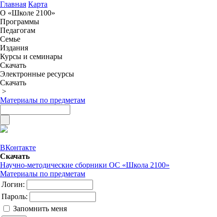
Главная
Карта
О «Школе 2100»
Программы
Педагогам
Семье
Издания
Курсы и семинары
Скачать
Электронные ресурсы
Скачать
>
Материалы по предметам
ВКонтакте
Скачать
Научно-методические сборники ОС «Школа 2100»
Материалы по предметам
Логин:
Пароль:
Запомнить меня