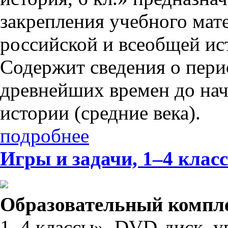
закрепления учебного мат
российской и всеобщей ист
Содержит сведения о пери
древнейших времен до нач
истории (средние века).
подробнее
Игры и задачи, 1–4 клас
Образовательный компл
1–4 классы». DVD-диск, 