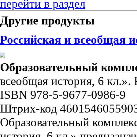
перейти в раздел
Другие продукты
Российская и всеобщая ис
Образовательный компл
всеобщая история, 6 кл.». 
ISBN 978-5-9677-0986-9
Штрих-код 460154605590
Образовательный комплекс
история, 6 кл.» предназна