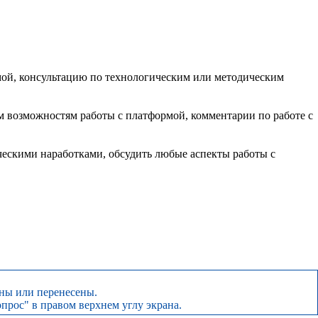
рмой, консультацию по технологическим или методическим
 возможностям работы с платформой, комментарии по работе с
ческими наработками, обсудить любые аспекты работы с
ены или перенесены.
прос" в правом верхнем углу экрана.