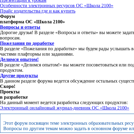
Презентации к урокам
Особенности электронных ресурсов ОС «Школа 2100»
Прайс издательства где и как купить
Форум
платформа ОС «Школа 2100»
Вопросы и ответы
Дорогие друзья! В разделе «Вопросы и ответы» вы можете зада
вопросам.
Пожелания по доработке
В разделе «Пожелания по доработке» мы будем рады услышать 
частями плафтормы или заданиями.
Делимся опытом!
В разделе «Делимся опытом!» вы можете посоветоваться или по
продуктом.
Другие продукты
В данном разделе форума ведется обсуждение остальных сущес
Скоро!
Проекты
в разработке
На данный момент ведется разработка следующих продуктов:
Электронный онлайновый журнал-дневник ОС «Школа 2100»
Этот форум посвящен теме электронных образовательных ресур
Вопросы по другим темам можно задать в основном форуме или