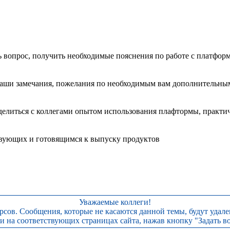
ть вопрос, получить необходимые пояснения по работе с платфо
ваши замечания, пожелания по необходимым вам дополнительным
делиться с коллегами опытом использования плафтормы, практи
твующих и готовящимся к выпуску продуктов
Уважаемые коллеги!
сов. Сообщения, которые не касаются данной темы, будут удал
 на соответствующих страницах сайта, нажав кнопку "Задать во