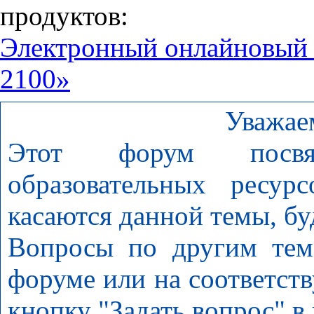
продуктов:
Электронный онлайновый
2100»
Уважае
Этот форум посвя
образовательных ресур
касаются данной темы, бу
Вопросы по другим тем
форуме или на соответст
кнопку "Задать вопрос" в