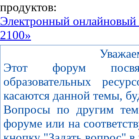
продуктов:
Электронный онлайновый
2100»
Уважае
Этот форум посвя
образовательных ресур
касаются данной темы, бу
Вопросы по другим тем
форуме или на соответст
кнопку "Задать вопрос" в