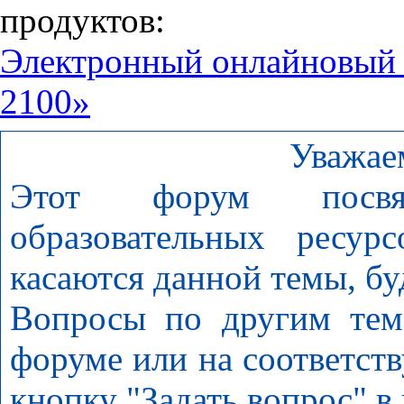
продуктов:
Электронный онлайновый
2100»
Уважае
Этот форум посвя
образовательных ресур
касаются данной темы, бу
Вопросы по другим тем
форуме или на соответст
кнопку "Задать вопрос" в