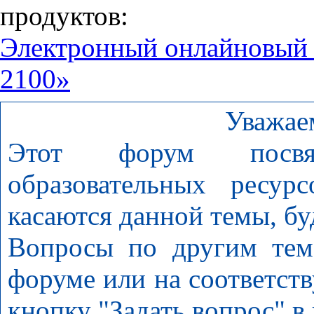
продуктов:
Электронный онлайновый
2100»
Уважае
Этот форум посвя
образовательных ресур
касаются данной темы, бу
Вопросы по другим тем
форуме или на соответст
кнопку "Задать вопрос" в