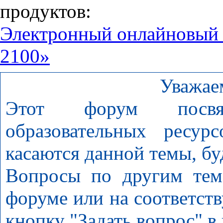
продуктов:
Электронный онлайновый
2100»
Уважае
Этот форум посвя
образовательных ресур
касаются данной темы, бу
Вопросы по другим тем
форуме или на соответст
кнопку "Задать вопрос" в