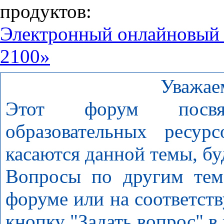
продуктов:
Электронный онлайновый
2100»
Уважае
Этот форум посвя
образовательных ресур
касаются данной темы, бу
Вопросы по другим тем
форуме или на соответст
кнопку "Задать вопрос" в