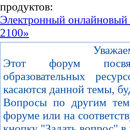
продуктов:
Электронный онлайновый
2100»
Уважае
Этот форум посвя
образовательных ресур
касаются данной темы, бу
Вопросы по другим тем
форуме или на соответст
кнопку "Задать вопрос" в