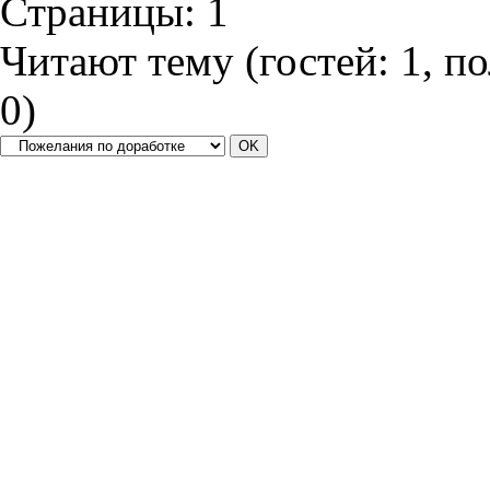
Страницы:
1
Читают тему (гостей:
1
, п
0
)