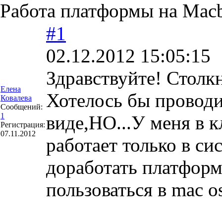
Работа платформы на Mac
#1
02.12.2012 15:05:15
Здравствуйте! Столк
Елена
Хотелось бы проводи
Ковалева
Сообщений:
1
виде,НО...У меня в 
Регистрация:
07.11.2012
работает только в с
доработать платформ
пользоваться в mac o