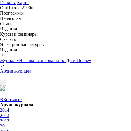
Главная
Карта
О «Школе 2100»
Программы
Педагогам
Семье
Издания
Курсы и семинары
Скачать
Электронные ресурсы
Издания
>
Журнал «Начальная школа плюс До и После»
>
Архив журнала
ВКонтакте
Архив журнала
2014
2013
2012
2011