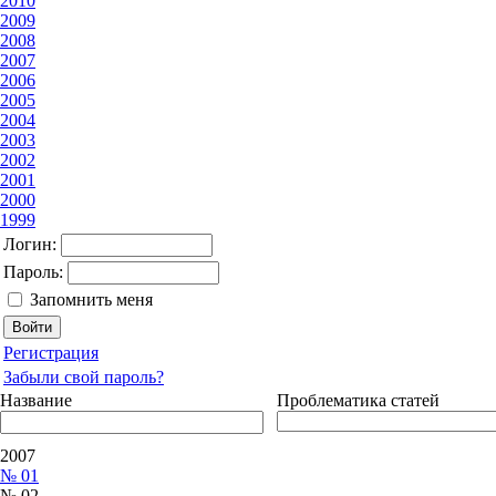
2010
2009
2008
2007
2006
2005
2004
2003
2002
2001
2000
1999
Логин:
Пароль:
Запомнить меня
Регистрация
Забыли свой пароль?
Название
Проблематика статей
2007
№ 01
№ 02