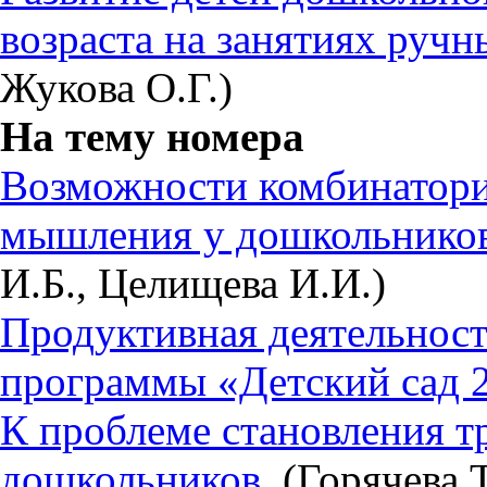
возраста на занятиях ручн
Жукова О.Г.)
На тему номера
Возможности комбинатори
мышления у дошкольников
И.Б., Целищева И.И.)
Продуктивная деятельност
программы «Детский сад 
К проблеме становления т
дошкольников.
(Горячева Т