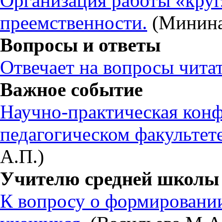
Организация работы «круг
преемственности.
(Минина
Вопросы и ответы
Отвечает на вопросы читат
Важное событие
Научно-практическая конф
педагогическом факультет
А.П.)
Учителю средней школы
К вопросу о формировани