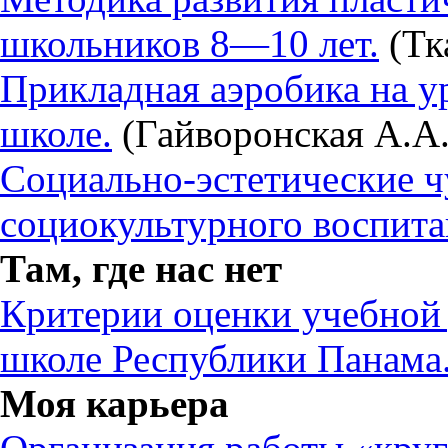
школьников 8—10 лет.
(Тк
Прикладная аэробика на у
школе.
(Гайворонская А.А.
Социально-эстетические ч
социокультурного воспита
Там, где нас нет
Критерии оценки учебной 
школе Республики Панама
Моя карьера