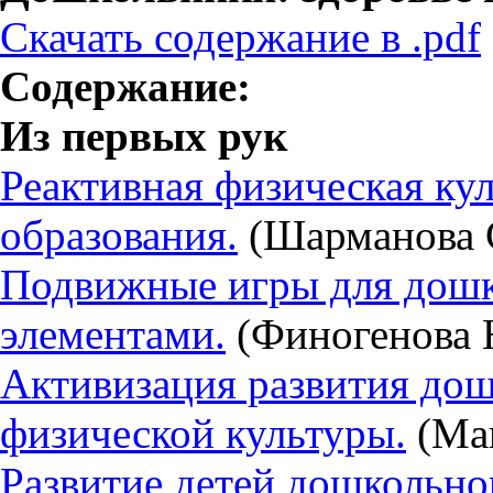
Скачать содержание в .pdf
Содержание:
Из первых рук
Реактивная физическая ку
образования.
(Шарманова С
Подвижные игры для дошк
элементами.
(Финогенова Н
Активизация развития дош
физической культуры.
(Ма
Развитие детей дошкольно