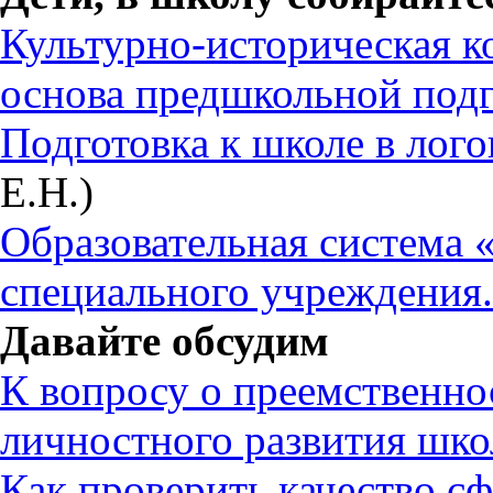
Культурно-историческая к
основа предшкольной подг
Подготовка к школе в лого
Е.Н.)
Образовательная система 
специального учреждения.
Давайте обсудим
К вопросу о преемственно
личностного развития шко
Как проверить качество 