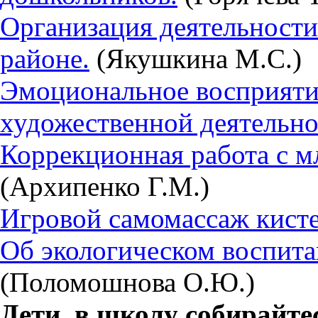
Организация деятельности
районе.
(Якушкина М.С.)
Эмоциональное восприятие
художественной деятельно
Коррекционная работа с 
(Архипенко Г.М.)
Игровой самомассаж кисте
Об экологическом воспит
(Поломошнова О.Ю.)
Дети, в школу собирайте