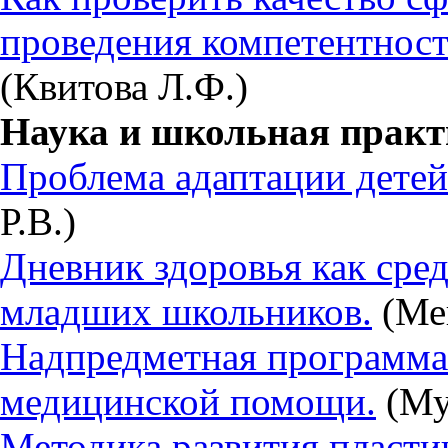
проведения компетентностн
(Квитова Л.Ф.)
Наука и школьная практ
Проблема адаптации детей
Р.В.)
Дневник здоровья как сре
младших школьников.
(Мен
Надпредметная программа
медицинской помощи.
(Му
Методика развития пласти