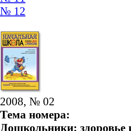
№ 12
2008, № 02
Тема номера:
Дошкольники: здоровье 