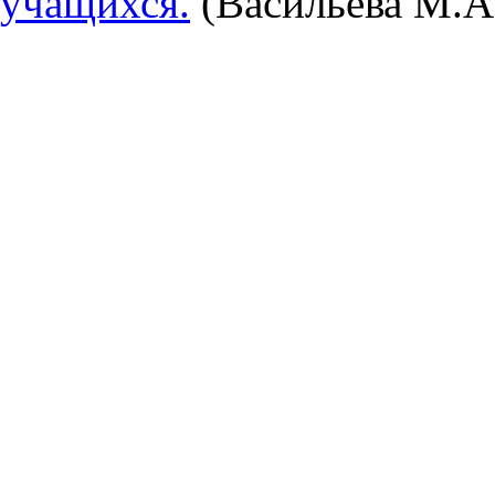
учащихся.
(Васильева М.А