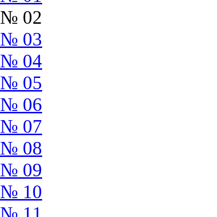
№ 02
№ 03
№ 04
№ 05
№ 06
№ 07
№ 08
№ 09
№ 10
№ 11