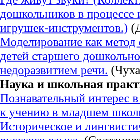
дошкольников в процессе 
игрушек-инструментов.)
(Д
Моделирование как метод 
детей старшего дошкольно
недоразвитием речи.
(Чуха
Наука и школьная практ
Познавательный интерес в
к учению в младшем школь
Историческое и лингвисти