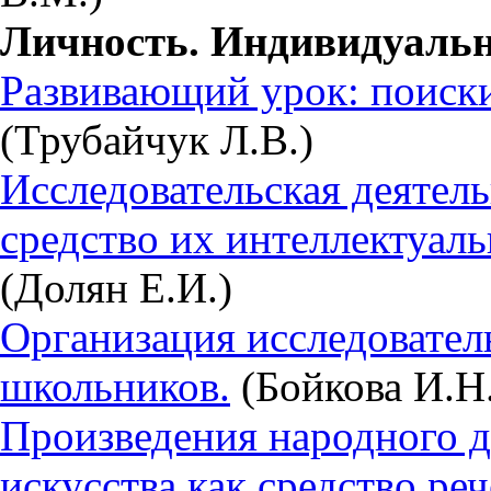
Личность. Индивидуальн
Развивающий урок: поиски
(Трубайчук Л.В.)
Исследовательская деятел
средство их интеллектуаль
(Долян Е.И.)
Организация исследовател
школьников.
(Бойкова И.Н.
Произведения народного 
искусства как средство ре