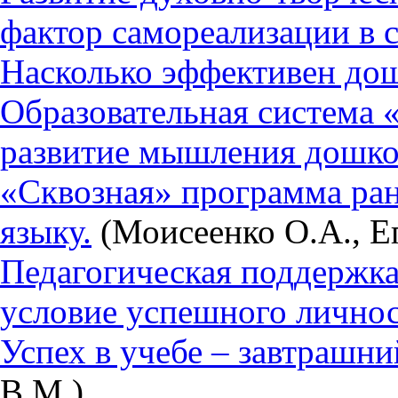
фактор самореализации в 
Насколько эффективен дош
Образовательная система 
развитие мышления дошко
«Сквозная» программа ран
языку.
(Моисеенко О.А., Е
Педагогическая поддержка
условие успешного личнос
Успех в учебе – завтрашни
В.М.)