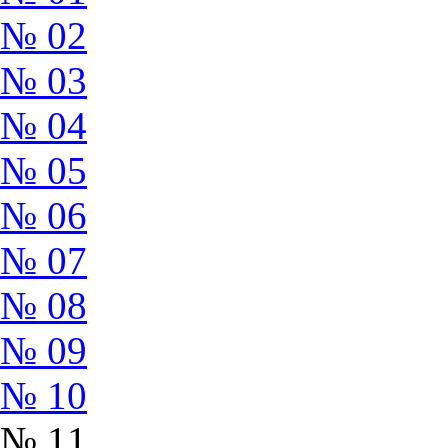
№ 02
№ 03
№ 04
№ 05
№ 06
№ 07
№ 08
№ 09
№ 10
№ 11