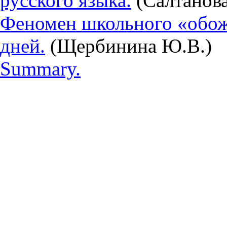
русского языка.
(Салтанова
Феномен школьного «обож
дней.
(Щербинина Ю.В.)
Summary.