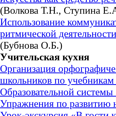
(Волкова Т.Н., Ступина Е.А
Использование коммуника
ритмической деятельност
(Бубнова О.Б.)
Учительская кухня
Организация орфографиче
школьников по учебникам 
Образовательной системы
Упражнения по развитию н
Урок-экскурсия «В гости к