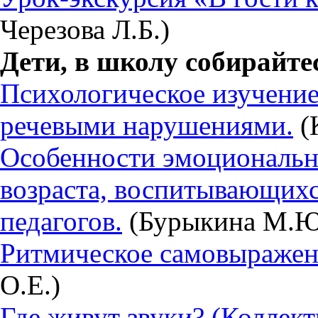
Черезова Л.Б.)
Дети, в школу собирайте
Психологическое изучение
речевыми нарушениями.
(
Особенности эмоциональн
возраста, воспитывающихс
педагогов.
(Бурыкина М.Ю
Ритмическое самовыражен
О.Е.)
Где живут звуки? (Коллек