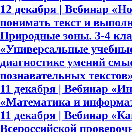
12 декабря | Вебинар «
понимать текст и выполн
Природные зоны. 3-4 кла
«Универсальные учебные
диагностике умений смыс
познавательных текстов
11 декабря | Вебинар «И
«Математика и информат
11 декабря | Вебинар «Ка
Всероссийской проверочн