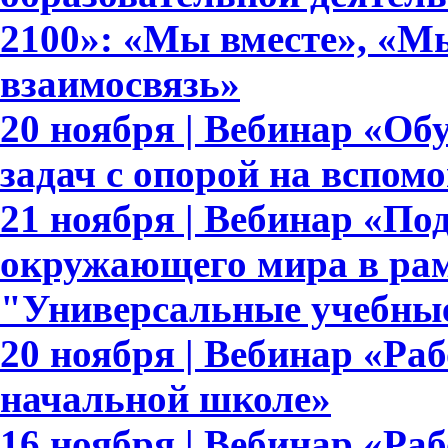
2100»: «Мы вместе», «Мы
взаимосвязь»
20 ноября | Вебинар «О
задач с опорой на вспом
21 ноября | Вебинар «По
окружающего мира в рам
"Универсальные учебны
20 ноября | Вебинар «Ра
начальной школе»
16 ноября | Вебинар «Раб