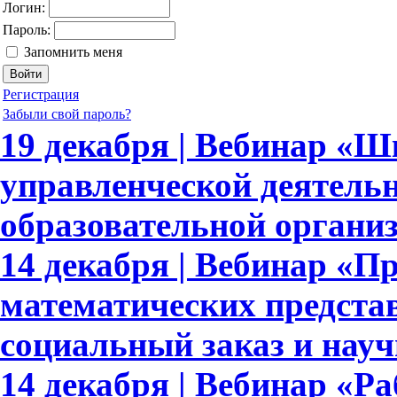
Логин:
Пароль:
Запомнить меня
Регистрация
Забыли свой пароль?
19 декабря | Вебинар «
управленческой деятель
образовательной органи
14 декабря | Вебинар «
математических предста
социальный заказ и науч
14 декабря | Вебинар «Ра