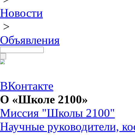
Новости
>
Объявления
ВКонтакте
О «Школе 2100»
Миссия "Школы 2100"
Научные руководители, ко