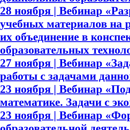
28 ноября | Вебинар «Ра
учебных материалов на 
их объединение в конспе
образовательных технол
27 ноября | Вебинар «За
работы с задачами данно
23 ноября | Вебинар «По
математике. Задачи с э
23 ноября | Вебинар «Ф
образовательной деятел