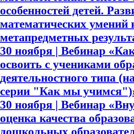
особенностей детей. Раз
математических умений 
метапредметных результ
30 ноября | Вебинар «Ка
освоить с учениками обр
деятельностного типа (н
серии "Как мы учимся")
30 ноября | Вебинар «Вн
оценка качества образов
дошкольных образовате