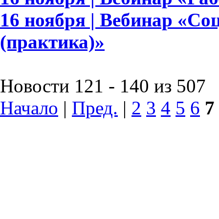
16 ноября | Вебинар «Со
(практика)»
Новости 121 - 140 из 507
Начало
|
Пред.
|
2
3
4
5
6
7