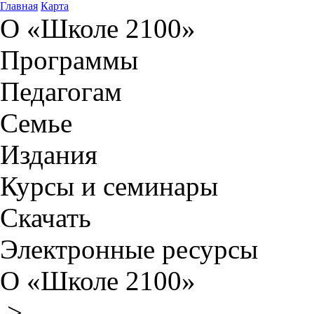
Главная
Карта
О «Школе 2100»
Программы
Педагогам
Семье
Издания
Курсы и семинары
Скачать
Электронные ресурсы
О «Школе 2100»
>