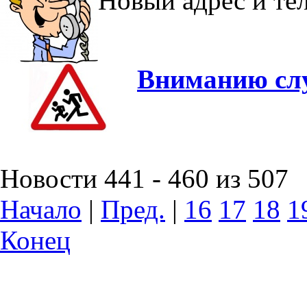
Новый адрес и т
Вниманию слу
Новости 441 - 460 из 507
Начало
|
Пред.
|
16
17
18
1
Конец