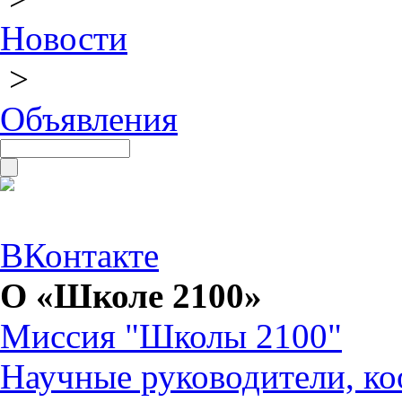
Новости
>
Объявления
ВКонтакте
О «Школе 2100»
Миссия "Школы 2100"
Научные руководители, ко