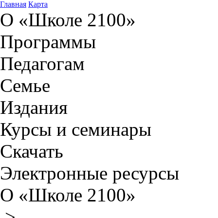
Главная
Карта
О «Школе 2100»
Программы
Педагогам
Семье
Издания
Курсы и семинары
Скачать
Электронные ресурсы
О «Школе 2100»
>