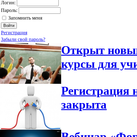
Логин:
Пароль:
Запомнить меня
Регистрация
Забыли свой пароль?
Открыт новый
курсы для уч
Регистрация 
закрыта
Вебинар «Фор