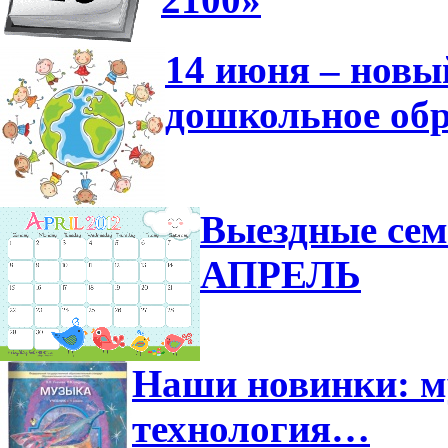
14 июня – новы
дошкольное обр
Выездные сем
АПРЕЛЬ
Наши новинки: м
технология…