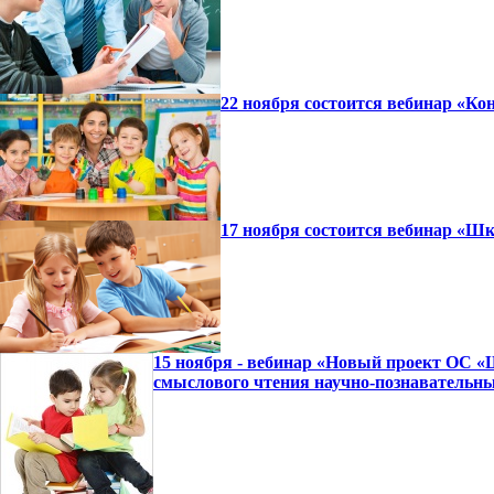
22 ноября состоится вебинар «
17 ноября состоится вебинар «Ш
15 ноября - вебинар «Новый проект ОС «
смыслового чтения научно-познавательны