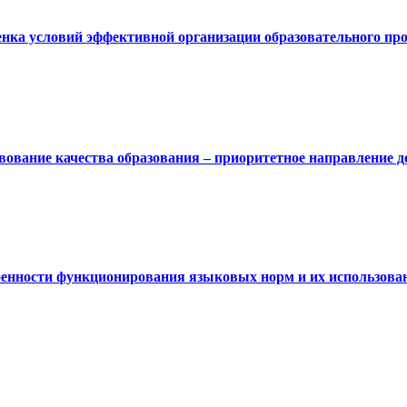
енка условий эффективной организации образовательного пр
вование качества образования – приоритетное направление д
бенности функционирования языковых норм и их использован