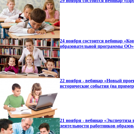
29 ноября состоится вебинар «П
24 ноября состоится вебинар «К
образовательной программы ОО»
22 ноября - вебинар «Новый про
исторические события (на пример
21 ноября - вебинар «Экспертиза
деятельности работников образов