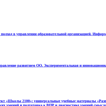
й подход в управлении образовательной организацией. Инфор
Управление развитием ОО. Экспериментальная и инновационн
ект «Школы 2100»: универсальные учебные материалы «Разви
ких умений и подготовка к ВПР и диагностике умений смысл