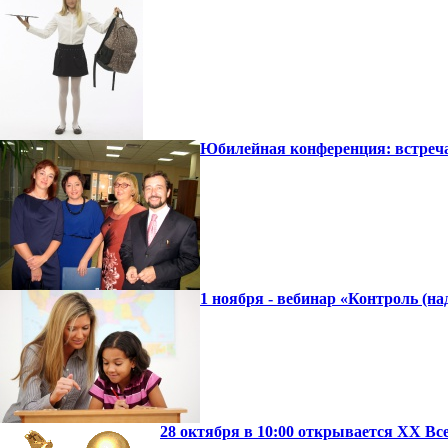
Юбилейная конференция: встре
1 ноября - вебинар «Контроль (на
28 октября в 10:00 открывается ХХ В