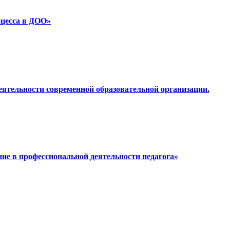
оцесса в ДОО»
еятельности современной образовательной организации.
ие в профессиональной деятельности педагога»