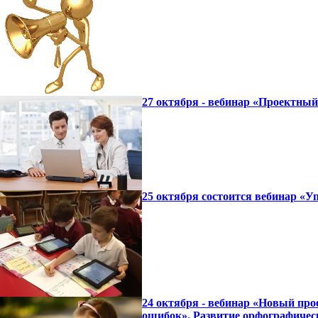
27 октября - вебинар «Проектны
25 октября состоится вебинар «
24 октября - вебинар «Новый про
ошибок». Развитие орфографичес