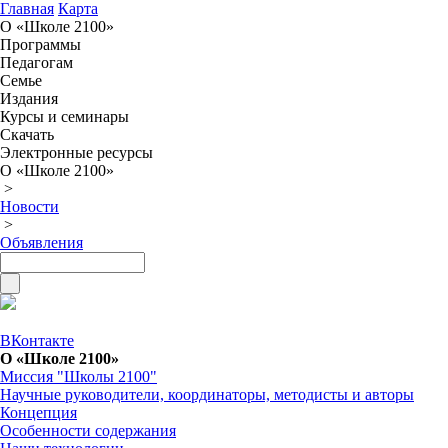
Главная
Карта
О «Школе 2100»
Программы
Педагогам
Семье
Издания
Курсы и семинары
Скачать
Электронные ресурсы
О «Школе 2100»
>
Новости
>
Объявления
ВКонтакте
О «Школе 2100»
Миссия "Школы 2100"
Научные руководители, координаторы, методисты и авторы
Концепция
Особенности содержания