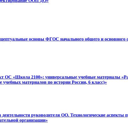
роектирование ООП ДО»
онцептуальные основы ФГОС начального общего и основного 
ект ОС «Школа 2100»: универсальные учебные материалы «Ра
е учебных материалов по истории России, 6 класс)»
 в деятельности руководителя ОО. Технологические аспекты 
ательной организации»