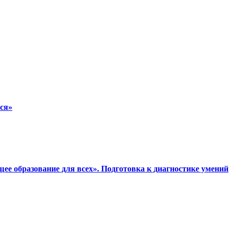
ся»
е образование для всех». Подготовка к диагностике умений