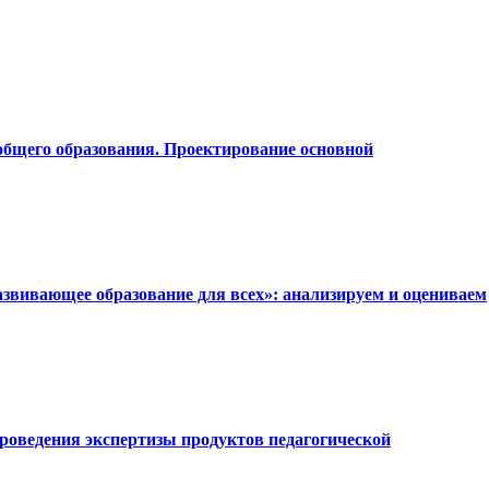
общего образования. Проектирование основной
звивающее образование для всех»: анализируем и оцениваем
проведения экспертизы продуктов педагогической