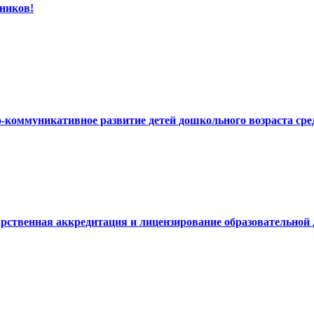
ников!
но-коммуникативное развитие детей дошкольного возраста 
дарственная аккредитация и лицензирование образовательной