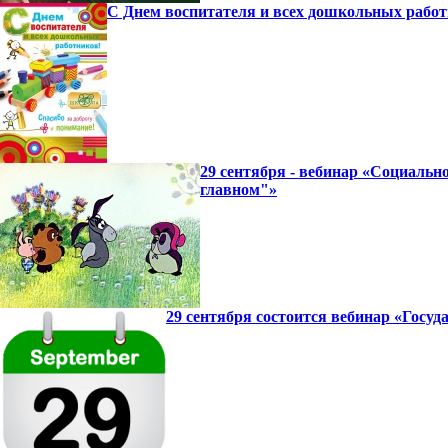
С Днем воспитателя и всех дошкольных работ
29 сентября - вебинар «Социаль
главном"»
29 сентября состоится вебинар «Госу