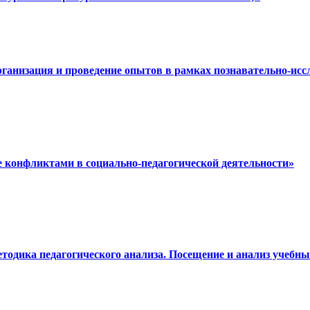
рганизация и проведение опытов в рамках познавательно-ис
е конфликтами в социально-педагогической деятельности»
етодика педагогического анализа. Посещение и анализ учеб