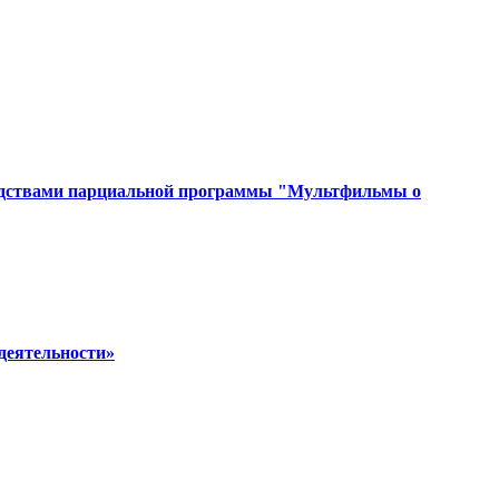
средствами парциальной программы "Мультфильмы о
 деятельности»