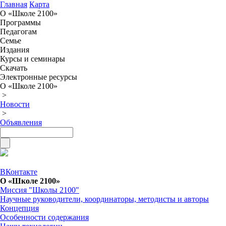
Главная
Карта
О «Школе 2100»
Программы
Педагогам
Семье
Издания
Курсы и семинары
Скачать
Электронные ресурсы
О «Школе 2100»
>
Новости
>
Объявления
ВКонтакте
О «Школе 2100»
Миссия "Школы 2100"
Научные руководители, координаторы, методисты и авторы
Концепция
Особенности содержания