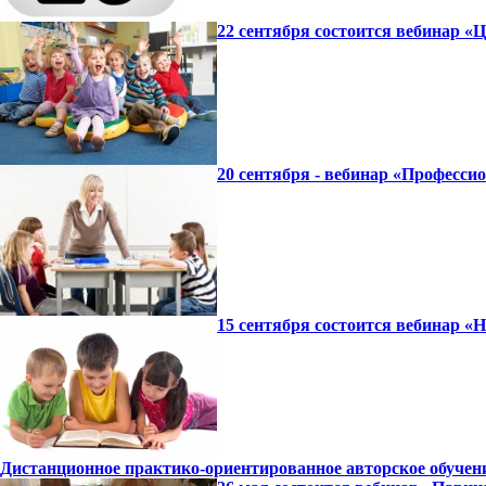
22 сентября состоится вебинар «
20 сентября - вебинар «Професси
15 сентября состоится вебинар 
Дистанционное практико-ориентированное авторское обучение