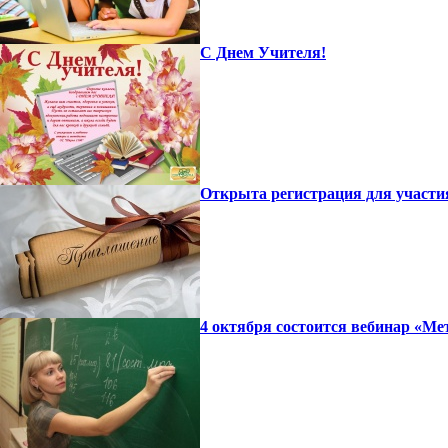
С Днем Учителя!
Открыта регистрация для участи
4 октября состоится вебинар «Ме