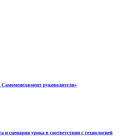
я. Самоменеджмент руководителя»
а и сценария урока в соответствии с технологией