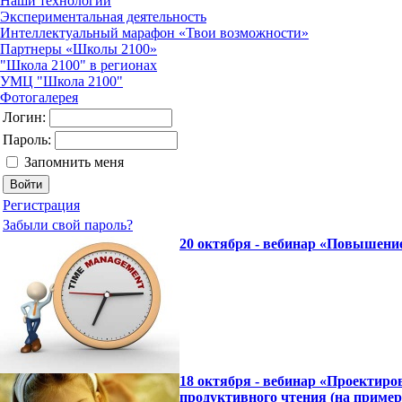
Наши технологии
Экспериментальная деятельность
Интеллектуальный марафон «Твои возможности»
Партнеры «Школы 2100»
"Школа 2100" в регионах
УМЦ "Школа 2100"
Фотогалерея
Логин:
Пароль:
Запомнить меня
Регистрация
Забыли свой пароль?
20 октября - вебинар «Повышени
18 октября - вебинар «Проектиро
продуктивного чтения (на пример