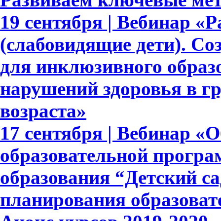
19 сентября | Вебинар «Р
(слабовидящие дети). С
для инклюзивного образ
нарушений здоровья в гр
возраста»
17 сентября | Вебинар «
образовательной прогр
образования “Детский са
планирования образоват