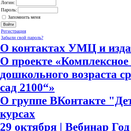
Логин:
Пароль:
Запомнить меня
Регистрация
Забыли свой пароль?
О контактах УМЦ и изда
О проекте «Комплексное 
дошкольного возраста с
сад 2100“»
О группе ВКонтакте "Дет
курсах
29 октября | Вебинар Го