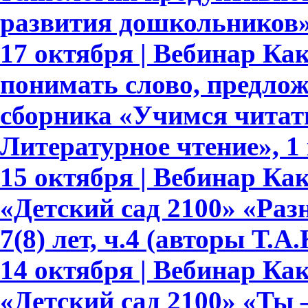
развития дошкольников
17 октября | Вебинар Ка
понимать слово, предлож
сборника «Учимся читать
Литературное чтение», 1 
15 октября | Вебинар К
«Детский сад 2100» «Раз
7(8) лет, ч.4 (авторы Т.
14 октября | Вебинар К
«Детский сад 2100» «Ты –