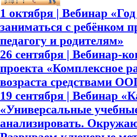
1 октября | Вебинар «Год
заниматься с ребёнком п
педагогу и родителям»
26 сентября | Вебинар-к
проекта «Комплексное р
возраста средствами ОО
19 сентября | Вебинар «
«Универсальные учебны
анализировать. Окружающ
Развиваем ключевые ме