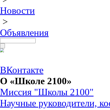
Новости
>
Объявления
ВКонтакте
О «Школе 2100»
Миссия "Школы 2100"
Научные руководители, ко