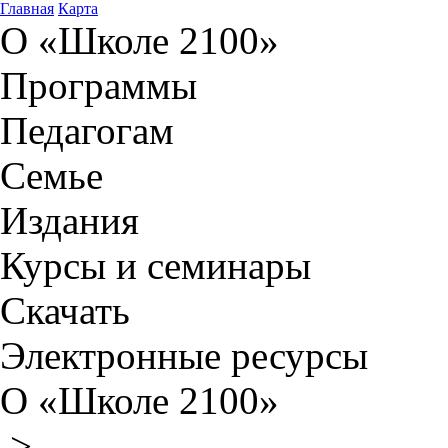
Главная
Карта
О «Школе 2100»
Программы
Педагогам
Семье
Издания
Курсы и семинары
Скачать
Электронные ресурсы
О «Школе 2100»
>