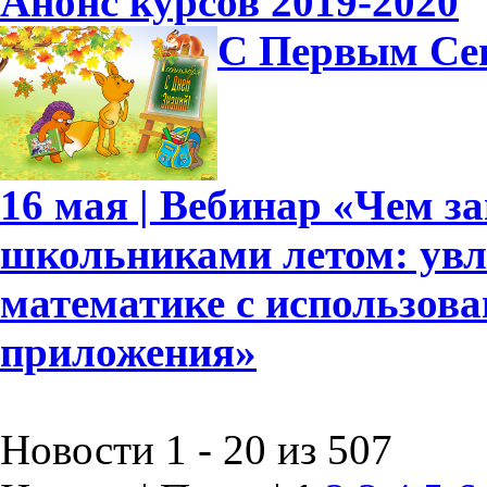
Анонс курсов 2019-2020
С Первым Се
16 мая | Вебинар «Чем 
школьниками летом: увл
математике с использов
приложения»
Новости 1 - 20 из 507