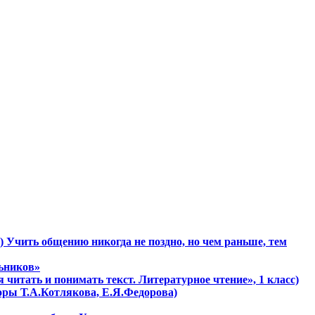
) Учить общению никогда не поздно, но чем раньше, тем
льников»
 читать и понимать текст. Литературное чтение», 1 класс)
торы Т.А.Котлякова, Е.Я.Федорова)