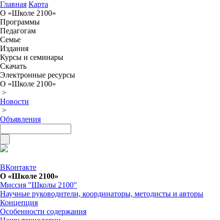
Главная
Карта
О «Школе 2100»
Программы
Педагогам
Семье
Издания
Курсы и семинары
Скачать
Электронные ресурсы
О «Школе 2100»
>
Новости
>
Объявления
ВКонтакте
О «Школе 2100»
Миссия "Школы 2100"
Научные руководители, координаторы, методисты и авторы
Концепция
Особенности содержания