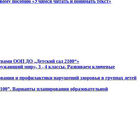
овому пособию «Учимся читать и понимать текст»
ствами ООП ДО „Детский сад 2100“»
ружающий мир», 3 - 4 классы. Развиваем ключевые
зования и профилактики нарушений здоровья в группах детей
2100”. Варианты планирования образовательной